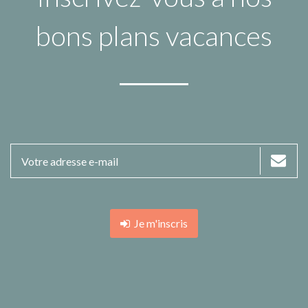
bons plans vacances
Je m'inscris