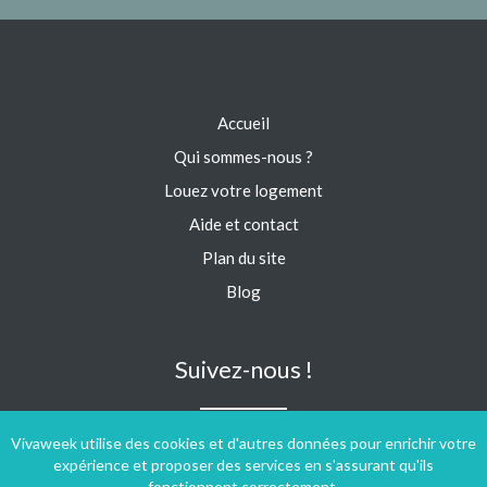
Accueil
Qui sommes-nous ?
Louez votre logement
Aide et contact
Plan du site
Blog
Suivez-nous !
Vivaweek utilise des cookies et d'autres données pour enrichir votre
expérience et proposer des services en s'assurant qu'ils
fonctionnent correctement.