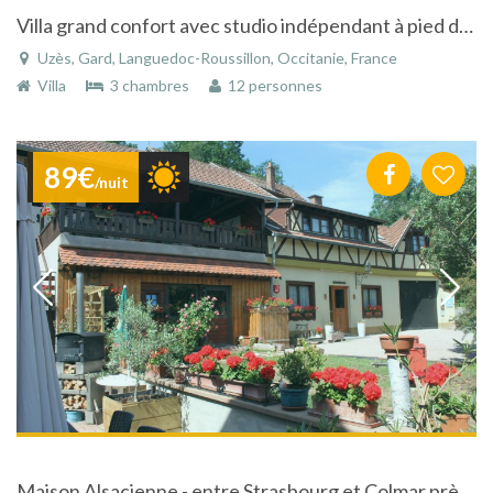
Villa grand confort avec studio indépendant à pied du centre historique d'Uzes
Uzès, Gard, Languedoc-Roussillon, Occitanie, France
Villa
3 chambres
12 personnes
89€
/nuit
Maison Alsacienne - entre Strasbourg et Colmar près de Europa Park - près des sites touristiques les plus connus