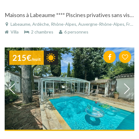
Maisons à Labeaume **** Piscines privatives sans vis à vis , pleine nature, vue panoramique, espace, silence, repos, clim
Labeaume, Ardèche, Rhône-Alpes, Auvergne-Rhône-Alpes, France
Villa
2 chambres
6 personnes
215€
/nuit