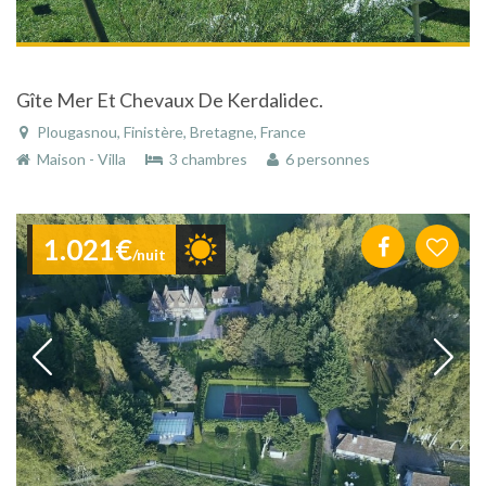
Gîte Mer Et Chevaux De Kerdalidec.
Plougasnou, Finistère, Bretagne, France
Maison - Villa
3 chambres
6 personnes
1.021€
/nuit