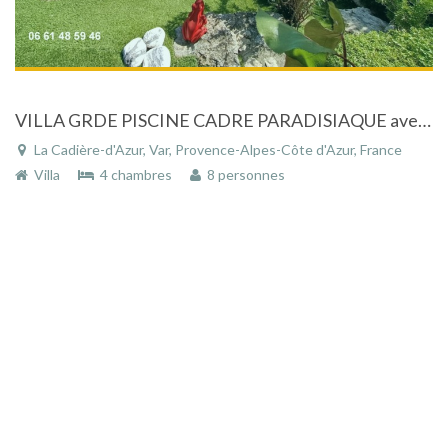
VILLA GRDE PISCINE CADRE PARADISIAQUE avec jardin entièrement paysagé dans un cadre de rêve, proche de Sanary sur mer (Var)
La Cadière-d'Azur, Var, Provence-Alpes-Côte d'Azur, France
Villa
4 chambres
8 personnes