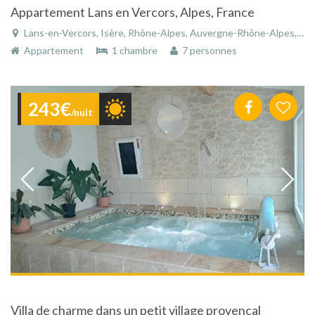
Appartement Lans en Vercors, Alpes, France
Lans-en-Vercors, Isère, Rhône-Alpes, Auvergne-Rhône-Alpes, France
Appartement
1 chambre
7 personnes
243€
/nuit
Villa de charme dans un petit village provencal