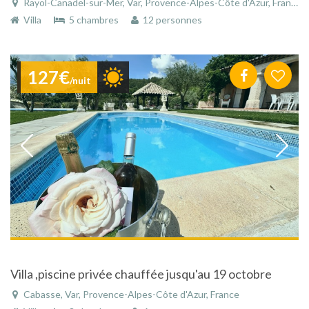
Rayol-Canadel-sur-Mer, Var, Provence-Alpes-Côte d'Azur, France
Villa
5 chambres
12 personnes
127€
/nuit
Villa ,piscine privée chauffée jusqu'au 19 octobre
Cabasse, Var, Provence-Alpes-Côte d'Azur, France