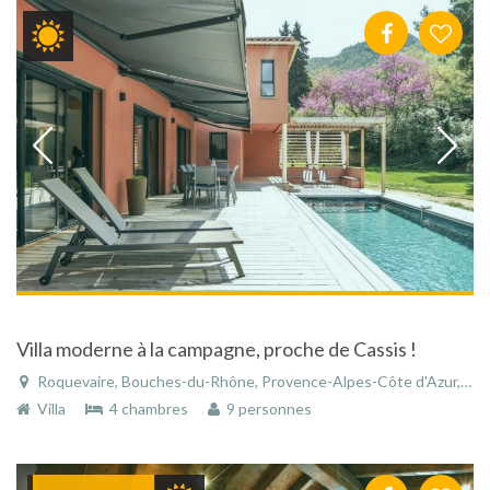
Villa moderne à la campagne, proche de Cassis !
Roquevaire, Bouches-du-Rhône, Provence-Alpes-Côte d'Azur, France
Villa
4 chambres
9 personnes