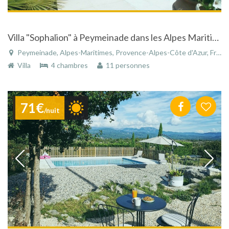
Villa "Sophalion" à Peymeinade dans les Alpes Maritimes avec piscine et vue panoramique
Peymeinade, Alpes-Maritimes, Provence-Alpes-Côte d'Azur, France
Villa
4 chambres
11 personnes
71€
/nuit