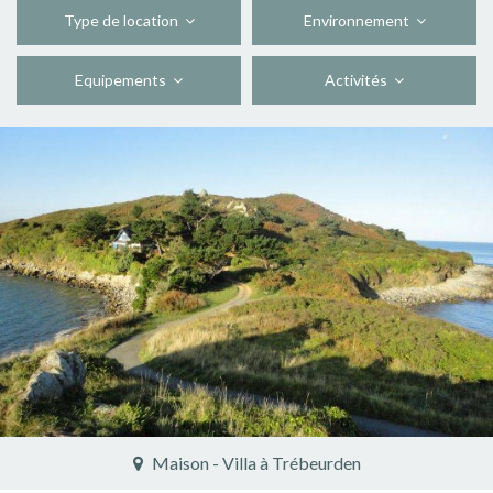
Type de location
Environnement
Equipements
Activités
Gîte à Siaugues-Sainte-Marie