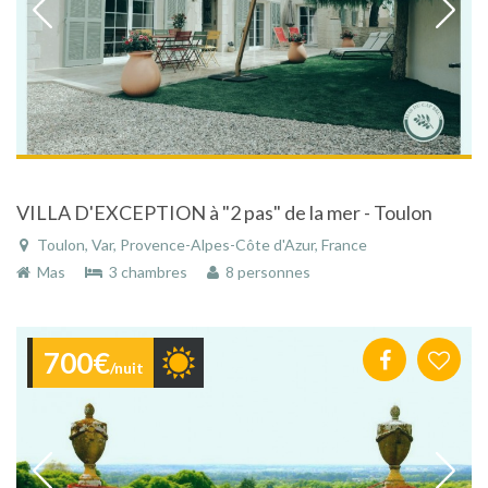
VILLA D'EXCEPTION à "2 pas" de la mer - Toulon
Toulon, Var, Provence-Alpes-Côte d'Azur, France
Mas
3 chambres
8 personnes
700€
/nuit