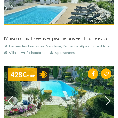
Maison climatisée avec piscine privée chauffée accessible personnes handicapées
Pernes-les-Fontaines, Vaucluse, Provence-Alpes-Côte d'Azur, France
Villa
2 chambres
6 personnes
428€
/nuit