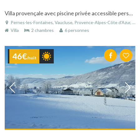
Villa provençale avec piscine privée accessible personnes mobilité réduite
Pernes-les-Fontaines, Vaucluse, Provence-Alpes-Côte d'Azur, France
Villa
2 chambres
6 personnes
46€
/nuit