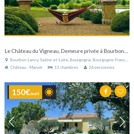
Le Château du Vigneau, Demeure privée à Bourbon-Lancy
Bourbon-Lancy, Saône-et-Loire, Bourgogne, Bourgogne-Franche-Comté, France
Château - Manoir
13 chambres
26 personnes
150€
/nuit