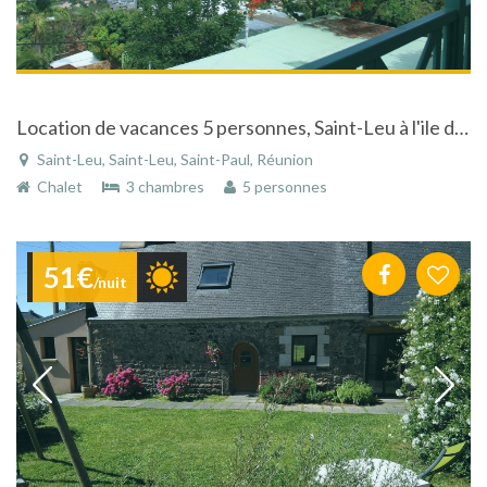
Location de vacances 5 personnes, Saint-Leu à l'ile de la Réunion, chalet neuf, vue sur la mer
Saint-Leu, Saint-Leu, Saint-Paul, Réunion
Chalet
3 chambres
5 personnes
51€
/nuit