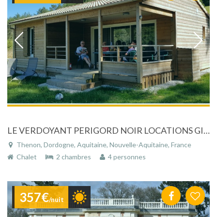
LE VERDOYANT PERIGORD NOIR LOCATIONS GITES ,CHALETS ET MOBIL HOMES
Thenon, Dordogne, Aquitaine, Nouvelle-Aquitaine, France
Chalet
2 chambres
4 personnes
357€
/nuit