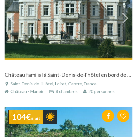
Château familial à Saint-Denis-de-l'hôtel en bord de Loire avec piscine et tennis à 120km de Paris
Saint-Denis-de-l'Hôtel, Loiret, Centre, France
Château - Manoir
8 chambres
20 personnes
104€
/nuit