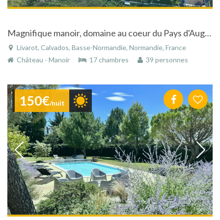
Magnifique manoir, domaine au coeur du Pays d'Auge à Livarot dans le Calvados en Basse-Normandie
Livarot, Calvados, Basse-Normandie, Normandie, France
Château - Manoir
17 chambres
39 personnes
150€
/nuit