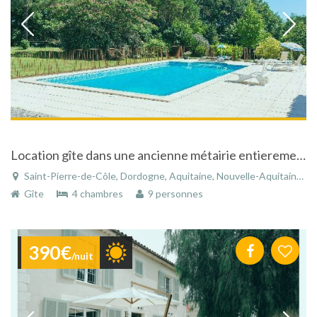
Location gîte dans une ancienne métairie entierement rénovée située en Périgord .
Saint-Pierre-de-Côle, Dordogne, Aquitaine, Nouvelle-Aquitaine, France
Gîte
4 chambres
9 personnes
390€
/nuit