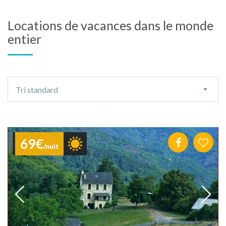
Locations de vacances dans le monde
entier
Ordre
Tri standard
de
tri
69€
/nuit