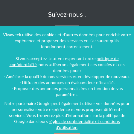
Suivez-nous !
Vivaweek utilise des cookies et d'autres données pour enrichir votre
expérience et proposer des services en s'assurant qu'ils
fonctionnent correctement.
Si vous acceptez, tout en respectant notre
politique de
confidentialité
, nous utiliserons également ces cookies et ces
données pour :
- Améliorer la qualité de nos services et en développer de nouveaux.
- Diffuser des annonces en évaluant leur efficacité.
- Proposer des annonces personnalisées en fonction de vos
paramètres.
Notre partenaire Google peut également utiliser vos données pour
personnaliser votre expérience et vous proposer différents
Conditions générales d'utilisation
-
Politique de confidentialité
services. Vous trouverez plus d'informations sur la politique de
Copyright © 2009 ‐ 2026 Vivaweek ‐ Tous droits réservés ‐
Google dans leurs
règles de confidentialité et conditions
Dernière mise à jour du site : 06 août 2026
d'utilisation
.