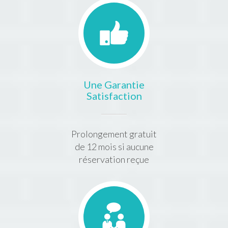
Une Garantie
Satisfaction
Prolongement gratuit
de 12 mois si aucune
réservation reçue