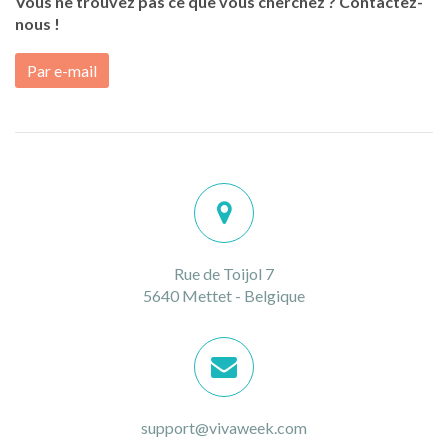
Vous ne trouvez pas ce que vous cherchez ? Contactez-
nous !
Par e-mail
Rue de Toijol 7
5640 Mettet - Belgique
support@vivaweek.com