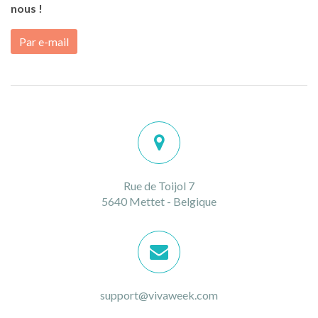
nous !
Par e-mail
Rue de Toijol 7
5640 Mettet - Belgique
support@vivaweek.com