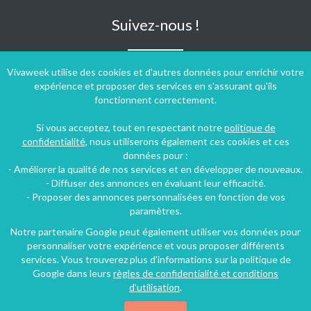
Suivez-nous !
Vivaweek utilise des cookies et d'autres données pour enrichir votre
expérience et proposer des services en s'assurant qu'ils
fonctionnent correctement.
Si vous acceptez, tout en respectant notre
politique de
confidentialité
, nous utiliserons également ces cookies et ces
données pour :
- Améliorer la qualité de nos services et en développer de nouveaux.
- Diffuser des annonces en évaluant leur efficacité.
- Proposer des annonces personnalisées en fonction de vos
paramètres.
Notre partenaire Google peut également utiliser vos données pour
personnaliser votre expérience et vous proposer différents
Conditions générales d'utilisation
-
Politique de confidentialité
services. Vous trouverez plus d'informations sur la politique de
Copyright © 2009 ‐ 2026 Vivaweek ‐ Tous droits réservés ‐
Google dans leurs
règles de confidentialité et conditions
Dernière mise à jour du site : 09 août 2026
d'utilisation
.