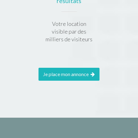
résultats
Votre location
visible par des
milliers de visiteurs
Je place mon annonce