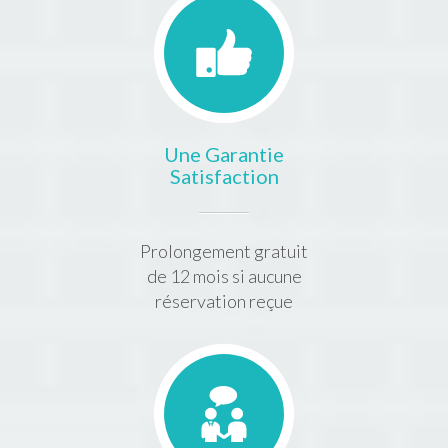
Une Garantie
Satisfaction
Prolongement gratuit
de 12 mois si aucune
réservation reçue