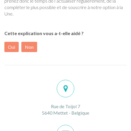
prenez donc le temps de l’actualiser régulièrement, de la
compléter le plus possible et de souscrire à notre option à la
Une.
Cette explication vous a-t-elle aidé ?
Oui
Non
Rue de Toijol 7
5640 Mettet - Belgique