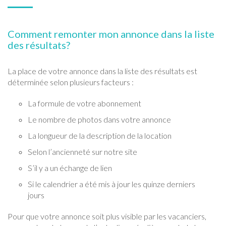
Comment remonter mon annonce dans la liste
des résultats?
La place de votre annonce dans la liste des résultats est
déterminée selon plusieurs facteurs :
La formule de votre abonnement
Le nombre de photos dans votre annonce
La longueur de la description de la location
Selon l’ancienneté sur notre site
S’il y a un échange de lien
Si le calendrier a été mis à jour les quinze derniers
jours
Pour que votre annonce soit plus visible par les vacanciers,