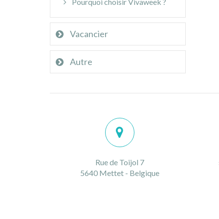
Pourquoi choisir Vivaweek ?
Vacancier
Autre
Rue de Toijol 7
5640 Mettet - Belgique