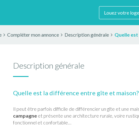
Louez votre log
e
Compléter mon annonce
Description générale
Quelle est
Description générale
Quelle est la différence entre gîte et maison?
Il peut être parfois difficile de différencier un gîte et une m
campagne
et présente une architecture rurale, voire rustique
fonctionnel et confortable…