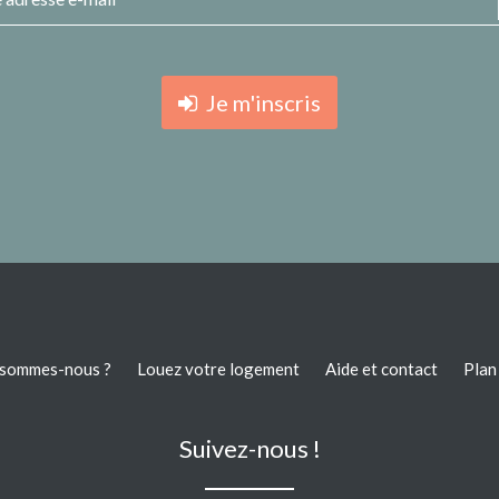
Je m'inscris
 sommes-nous ?
Louez votre logement
Aide et contact
Plan 
Suivez-nous !