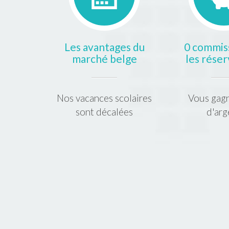
Les avantages du
0 commiss
marché belge
les réser
Nos vacances scolaires
Vous gagn
sont décalées
d'arg