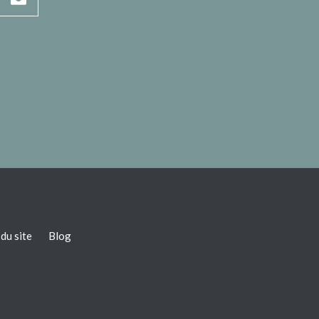
du site
Blog