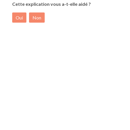
Cette explication vous a-t-elle aidé ?
Oui
Non