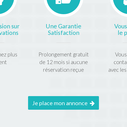
ion sur
Une Garantie
Vous
vations
Satisfaction
le 
ez plus
Prolongement gratuit
Vous
ent
de 12 mois si aucune
conta
réservation reçue
avec les
Je place mon annonce