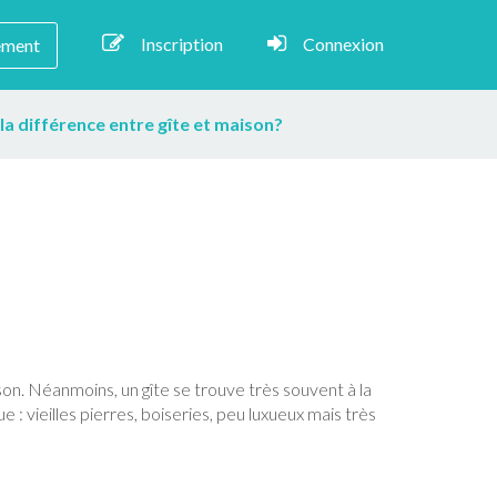
Inscription
Connexion
ement
 la différence entre gîte et maison?
aison. Néanmoins, un gîte se trouve très souvent à la
 : vieilles pierres, boiseries, peu luxueux mais très