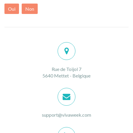
Oui
Non
Rue de Toijol 7
5640 Mettet - Belgique
support@vivaweek.com