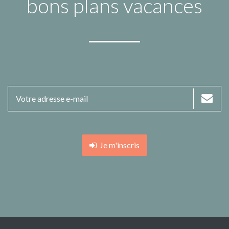
bons plans vacances
Je m'inscris