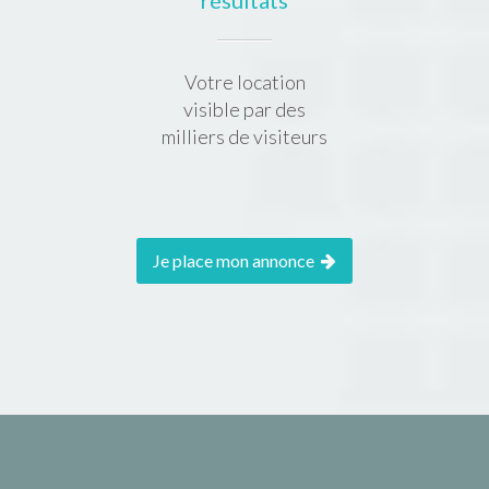
résultats
Votre location
visible par des
milliers de visiteurs
Je place mon annonce