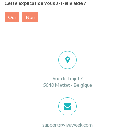
Cette explication vous a-t-elle aidé ?
Oui
Non
Rue de Toijol 7
5640 Mettet - Belgique
support@vivaweek.com