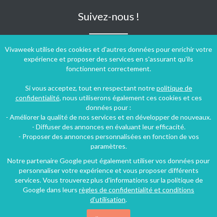
Suivez-nous !
Vivaweek utilise des cookies et d'autres données pour enrichir votre
expérience et proposer des services en s'assurant qu'ils
fonctionnent correctement.
Si vous acceptez, tout en respectant notre
politique de
confidentialité
, nous utiliserons également ces cookies et ces
données pour :
- Améliorer la qualité de nos services et en développer de nouveaux.
- Diffuser des annonces en évaluant leur efficacité.
- Proposer des annonces personnalisées en fonction de vos
paramètres.
Notre partenaire Google peut également utiliser vos données pour
personnaliser votre expérience et vous proposer différents
Conditions générales d'utilisation
-
Politique de confidentialité
services. Vous trouverez plus d'informations sur la politique de
Copyright © 2009 ‐ 2026 Vivaweek ‐ Tous droits réservés ‐
Google dans leurs
règles de confidentialité et conditions
Dernière mise à jour du site : 06 août 2026
d'utilisation
.