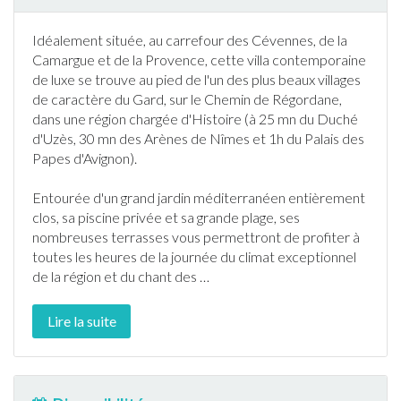
Idéalement située, au carrefour des Cévennes, de la
Camargue et de la Provence, cette villa contemporaine
de luxe se trouve au pied de l'un des plus beaux villages
de caractère du
Gard
, sur le Chemin de Régordane,
dans une région chargée d'Histoire (à 25 mn du Duché
d'Uzès, 30 mn des Arènes de Nîmes et 1h du Palais des
Papes d'Avignon).
Entourée d'un grand
jardin
méditerranéen entièrement
clos, sa
piscine
privée et sa grande plage, ses
nombreuses
terrasse
s vous permettront de profiter à
toutes les heures de la journée du climat exceptionnel
de la région et du chant des
…
Lire la suite