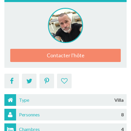
Contacter l'hôte
Type
Villa
Personnes
8
Chambres
4