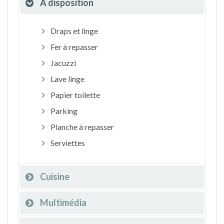
À disposition
Draps et linge
Fer à repasser
Jacuzzi
Lave linge
Papier toilette
Parking
Planche à repasser
Serviettes
Cuisine
Multimédia