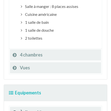
Salle à manger : 8 places assises
Cuisine américaine
1 salle de bain
1 salle de douche
2 toilettes
4 chambres
Vues
Equipements