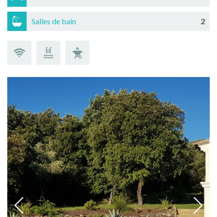
Salles de bain
2