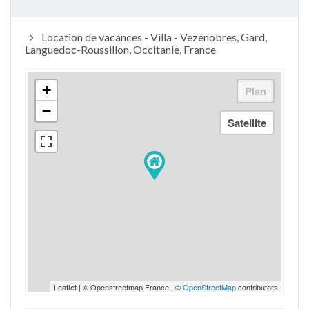
Location de vacances - Villa - Vézénobres, Gard,
Languedoc-Roussillon, Occitanie, France
+
−
Leaflet | © Openstreetmap France | ©
OpenStreetMap
contributors