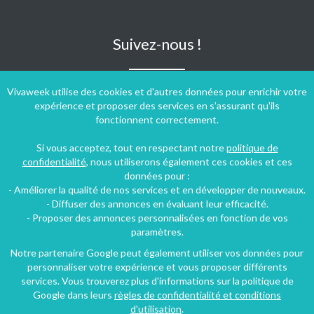
Suivez-nous !
Vivaweek utilise des cookies et d'autres données pour enrichir votre
expérience et proposer des services en s'assurant qu'ils
fonctionnent correctement.
Si vous acceptez, tout en respectant notre
politique de
confidentialité
, nous utiliserons également ces cookies et ces
données pour :
- Améliorer la qualité de nos services et en développer de nouveaux.
- Diffuser des annonces en évaluant leur efficacité.
- Proposer des annonces personnalisées en fonction de vos
paramètres.
Notre partenaire Google peut également utiliser vos données pour
personnaliser votre expérience et vous proposer différents
Conditions générales d'utilisation
-
Politique de confidentialité
services. Vous trouverez plus d'informations sur la politique de
Copyright © 2009 ‐ 2026 Vivaweek ‐ Tous droits réservés ‐
Google dans leurs
règles de confidentialité et conditions
Dernière mise à jour du site : 08 août 2026
d'utilisation
.