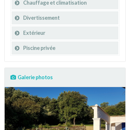
Chauffage et climatisation
Divertissement
Extérieur
Piscine privée
Galerie photos