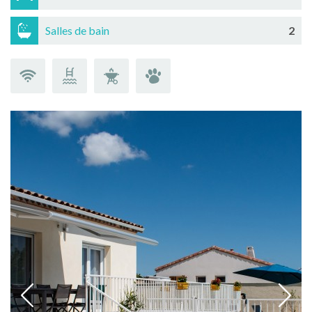
Salles de bain
2