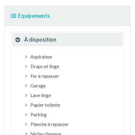
Equipements
À disposition
Aspirateur
Draps et linge
Fer à repasser
Garage
Lave linge
Papier toilette
Parking
Planche à repasser
Sèche-cheveux