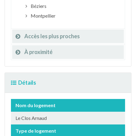
Béziers
Montpellier
Accès les plus proches
À proximité
Détails
Nom du logement
Le Clos Arnaud
Type de logement