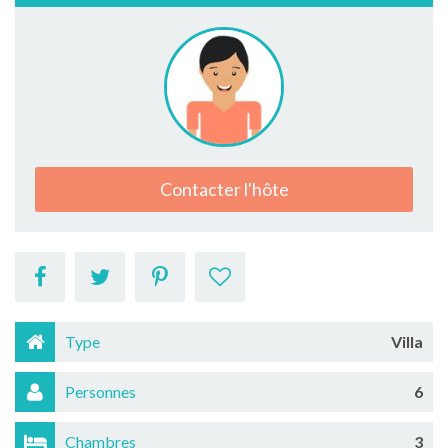
Contacter l'hôte
Type
Villa
Personnes
6
Chambres
3