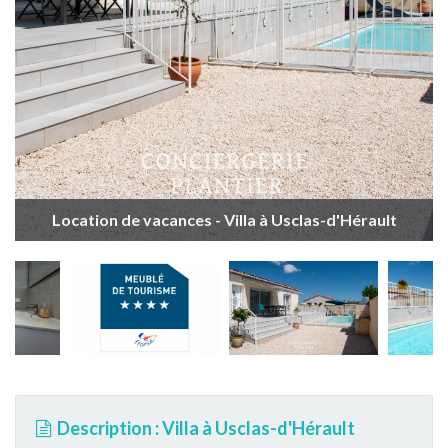
Location de vacances - Villa à Usclas-d'Hérault
Description : Villa à Usclas-d'Hérault