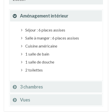
Aménagement intérieur
Séjour : 6 places assises
Salle à manger : 6 places assises
Cuisine américaine
1 salle de bain
1 salle de douche
2 toilettes
3 chambres
Vues