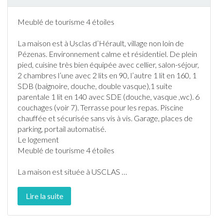
Meublé de tourisme 4 étoiles
La maison est à Usclas d’
Hérault
, village non loin de
Pézenas. Environnement calme et résidentiel. De plein
pied, cuisine très bien équipée avec cellier, salon-séjour,
2 chambres l’une avec 2 lits en 90, l’autre 1 lit en 160, 1
SDB (baignoire, douche, double vasque),1 suite
parentale 1 lit en 140 avec SDE (douche, vasque ,wc). 6
couchages (voir 7).
Terrasse
pour les repas.
Piscine
chauffée et sécurisée sans vis à vis. Garage, places de
parking, portail automatisé.
Le logement
Meublé de tourisme 4 étoiles
La maison est située à USCLAS
…
Lire la suite