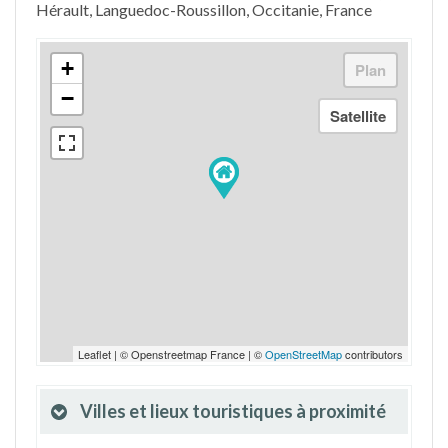
Hérault, Languedoc-Roussillon, Occitanie, France
+
−
Leaflet | © Openstreetmap France | ©
OpenStreetMap
contributors
Villes et lieux touristiques à proximité