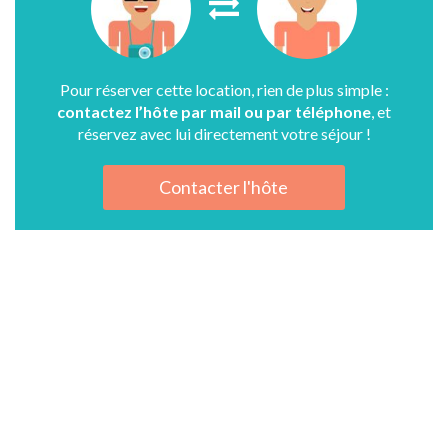
Pour réserver cette location, rien de plus simple :
contactez l’hôte par mail ou par téléphone
, et
réservez avec lui directement votre séjour !
Contacter l'hôte