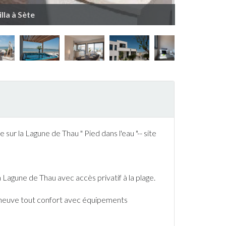
lla à Sète
ur la Lagune de Thau " Pied dans l'eau "-- site
a Lagune de Thau avec accès privatif à la plage.
 neuve tout confort avec équipements