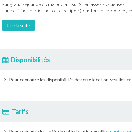
- un grand séjour de 65 m2 ouvrant sur 2
terrasse
s spacieuses
- une cuisine américaine toute équipée (four, four-micro-ondes, lav
Lire la suite
Disponibilités
Pour connaître les disponibilités de cette location, veuillez
co
Tarifs
Pour connaître les tarifs de cette location, veuillez
contacter