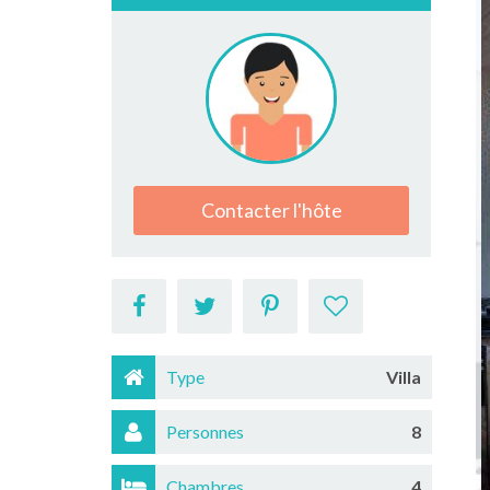
Contacter l'hôte
Type
Villa
Personnes
8
Chambres
4