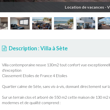
Location de vacances - Vi
Description : Villa à Sète
Villa contemporaine neuve 130m2 tout confort vue exceptionnelle s
d'exception
Classement Etoiles de
France
4 Etoiles
Quartier calme de
Sète
, sans vis-à-vis, donnant directement sur l
Sur un terrain clos et arboré de 550 m2 cette maison de 130 m2
modernes et de qualité comprend :