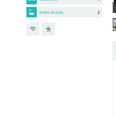
Salles de bain
2