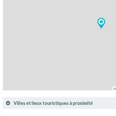
L
Villes et lieux touristiques à proximité