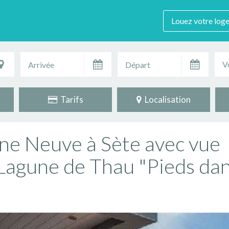
Louez votre log
V
Tarifs
Localisation
ne Neuve à Sète avec vue
 Lagune de Thau "Pieds dan