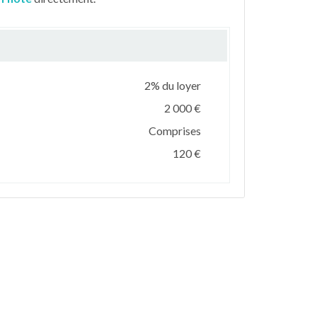
2% du loyer
2 000 €
Comprises
120 €