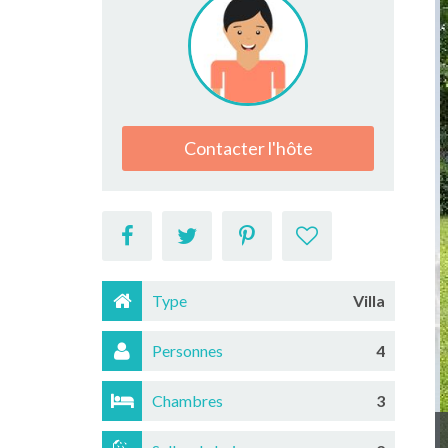
Contacter l'hôte
Type
Villa
Personnes
4
Chambres
3