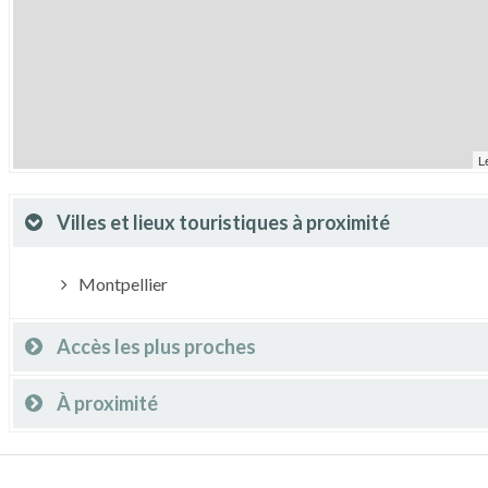
L
Villes et lieux touristiques à proximité
Montpellier
Accès les plus proches
À proximité