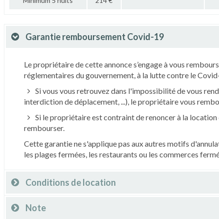
Minimum 5 nuits
214 €
Garantie remboursement Covid-19
Le propriétaire de cette annonce s’engage à vous rembourse
réglementaires du gouvernement, à la lutte contre le Covid-
Si vous vous retrouvez dans l'impossibilité de vous rend
interdiction de déplacement, ...), le propriétaire vous remb
Si le propriétaire est contraint de renoncer à la location 
rembourser.
Cette garantie ne s'applique pas aux autres motifs d'annu
les plages fermées, les restaurants ou les commerces fermés,
Conditions de location
Note