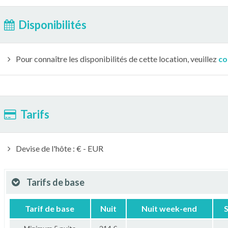
Disponibilités
Pour connaître les disponibilités de cette location, veuillez
co
Tarifs
Devise de l'hôte : € - EUR
Tarifs de base
Tarif de base
Nuit
Nuit week-end