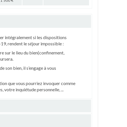
1 500 €
r intégralement si les dispositions
19, rendent le séjour impossible :
re sur le lieu du bien(confinement,
oursera.
de son bien, il s’engage à vous
lation que vous pourriez invoquer comme
 votre inquiétude personnelle, ...