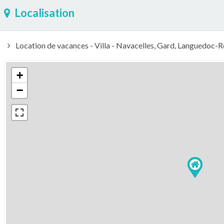
Localisation
Location de vacances - Villa - Navacelles, Gard, Languedoc-Ro
+
−