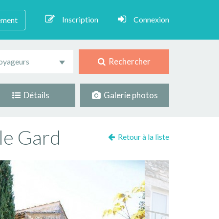
Inscription
Connexion
ement
Rechercher
oyageurs
Détails
Galerie photos
 le Gard
Retour à la liste