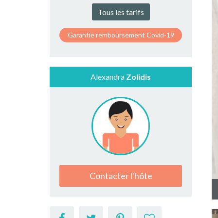
Tous les tarifs
Garantie remboursement Covid-19
Alexandra
Zolidis
Contacter l'hôte