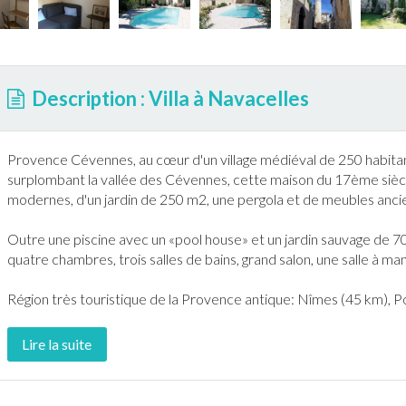
Description : Villa à Navacelles
Provence Cévennes, au cœur d'un village médiéval de 250 habitan
surplombant la vallée des Cévennes, cette maison du 17ème siècl
modernes, d'un
jardin
de 250 m2, une pergola et de meubles anci
Outre une
piscine
avec un «pool house» et un
jardin
sauvage de 70
quatre chambres, trois salles de bains, grand salon, une salle à mange
Région très touristique de la Provence antique: Nîmes (45 km), 
Lire la suite