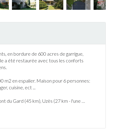
ts, en bordure de 600 acres de garrigue,
e a été restaurée avec tous les conforts
ens.
0 m2 en espalier. Maison pour 6 personnes:
r, cuisine, ect ...
Pont du
Gard
(45 km), Uzès (27 km - l'une
…