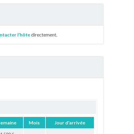
ntacter l'hôte
directement.
Semaine
Mois
Jour d'arrivée