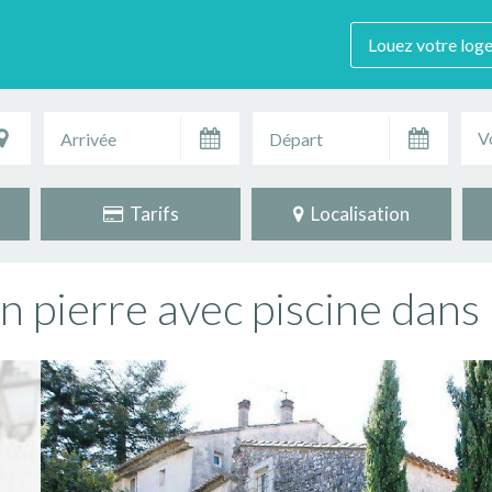
Louez votre log
V
Tarifs
Localisation
n pierre avec piscine dans