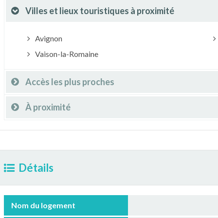
Villes et lieux touristiques à proximité
Avignon
Vaison-la-Romaine
Accès les plus proches
À proximité
Détails
Nom du logement