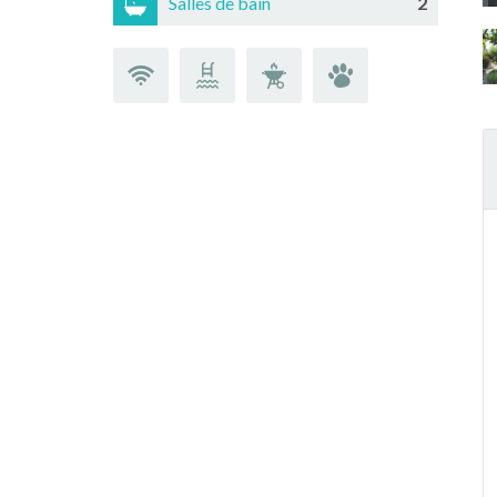
Salles de bain
2