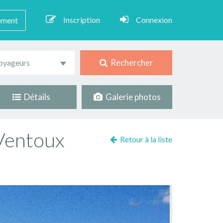
Inscription
Connexion
ement
Rechercher
oyageurs
Détails
Galerie photos
 Ventoux
Retour à la liste