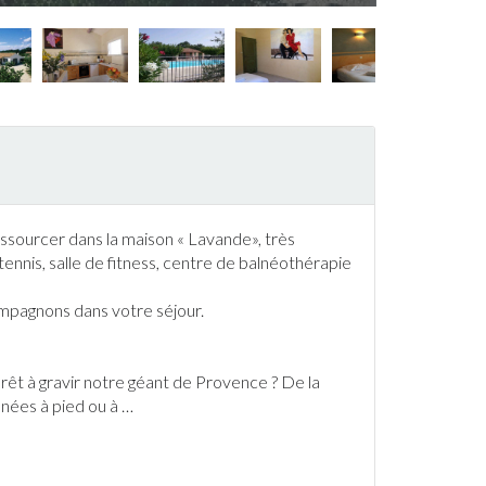
sourcer dans la maison « Lavande», très
tennis
, salle de fitness, centre de balnéothérapie
mpagnons dans votre séjour.
prêt à gravir notre géant de Provence ? De la
nnée
s à pied ou à
…