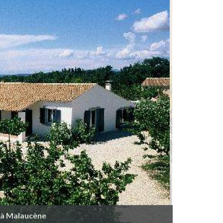
a à Malaucène