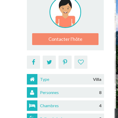
Contacter l'hôte
Type
Villa
Personnes
8
Chambres
4