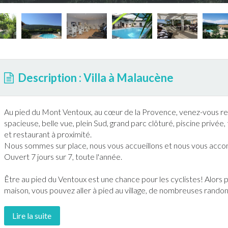
Description : Villa à Malaucène
Au pied du Mont Ventoux, au cœur de la Provence, venez-vous res
spacieuse, belle vue, plein Sud, grand parc clôturé,
piscine
privée,
et restaurant à proximité.
Nous sommes sur place, nous vous accueillons et nous vous acco
Ouvert 7 jours sur 7, toute l'année.
Être au pied du Ventoux est une chance pour les cyclistes! Alors 
maison, vous pouvez aller à pied au village, de nombreuses
rando
Lire la suite