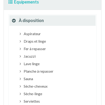
Equipements
À disposition
Aspirateur
Draps et linge
Fer à repasser
Jacuzzi
Lave linge
Planche à repasser
Sauna
Sèche-cheveux
Sèche-linge
Serviettes