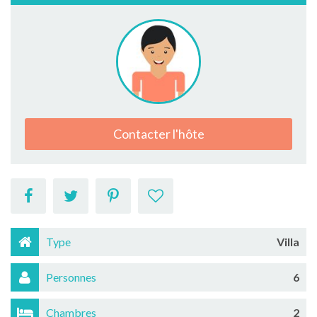
Contacter l'hôte
Type
Villa
Personnes
6
Chambres
2