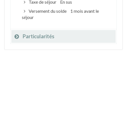
Taxe de séjour
En sus
Versement du solde
1 mois avant le
séjour
Particularités