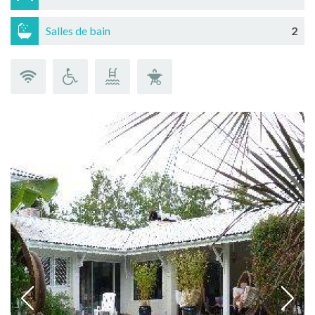
Salles de bain
2