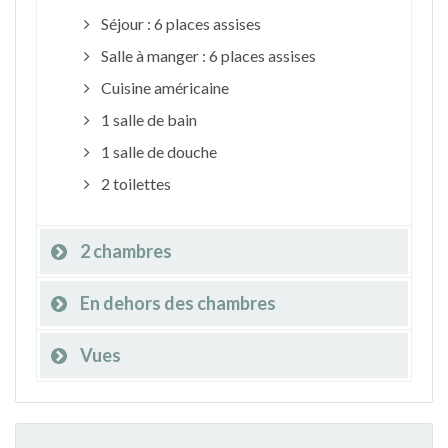
Séjour : 6 places assises
Salle à manger : 6 places assises
Cuisine américaine
1 salle de bain
1 salle de douche
2 toilettes
2 chambres
En dehors des chambres
Vues