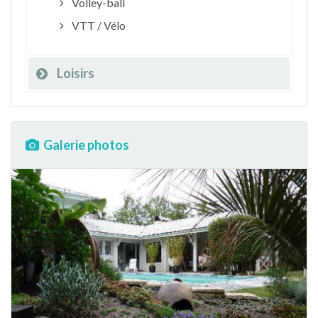
Volley-ball
VTT / Vélo
Loisirs
Galerie photos