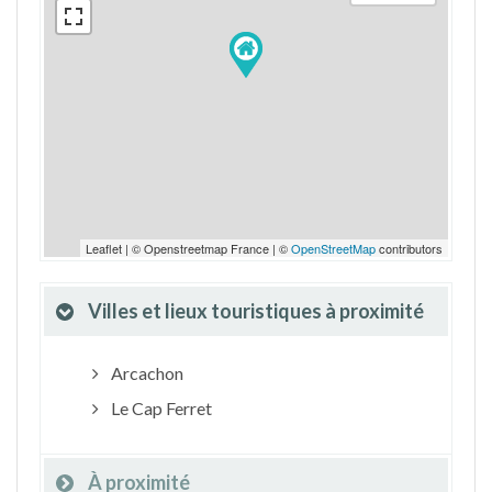
Leaflet | © Openstreetmap France | ©
OpenStreetMap
contributors
Villes et lieux touristiques à proximité
Arcachon
Le Cap Ferret
À proximité