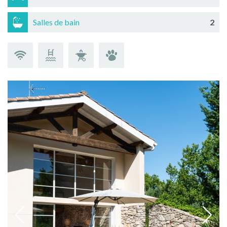
Salles de bain
2