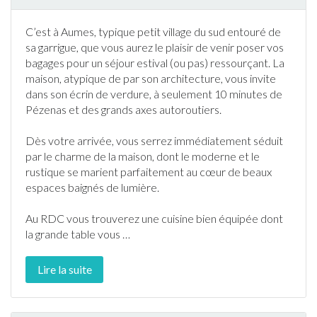
C’est à
Aumes
, typique petit village du sud entouré de
sa garrigue, que vous aurez le plaisir de venir poser vos
bagages pour un séjour estival (ou pas) ressourçant. La
maison, atypique de par son architecture, vous invite
dans son écrin de verdure, à seulement 10 minutes de
Pézenas et des grands axes autoroutiers.
Dès votre arrivée, vous serrez immédiatement séduit
par le charme de la maison, dont le moderne et le
rustique se marient parfaitement au cœur de beaux
espaces baignés de lumière.
Au RDC vous trouverez une cuisine bien équipée dont
la grande table vous
…
Lire la suite