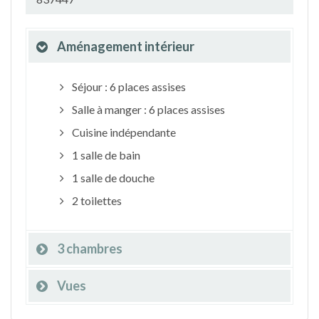
Aménagement intérieur
Séjour : 6 places assises
Salle à manger : 6 places assises
Cuisine indépendante
1 salle de bain
1 salle de douche
2 toilettes
3 chambres
Vues