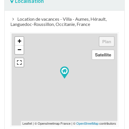
Localisation
Location de vacances - Villa - Aumes, Hérault,
Languedoc-Roussillon, Occitanie, France
+
−
Leaflet | © Openstreetmap France | ©
OpenStreetMap
contributors