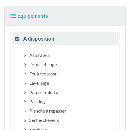
Equipements
À disposition
Aspirateur
Draps et linge
Fer à repasser
Lave linge
Papier toilette
Parking
Planche à repasser
Sèche-cheveux
Serviettes