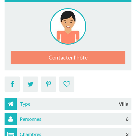
Contacter l'hôte
Type
Villa
Personnes
6
Chambres
3