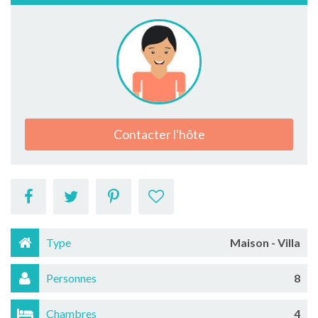
Contacter l'hôte
Type
Maison - Villa
Personnes
8
Chambres
4