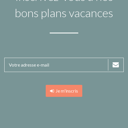
bons plans vacances
Je m'inscris