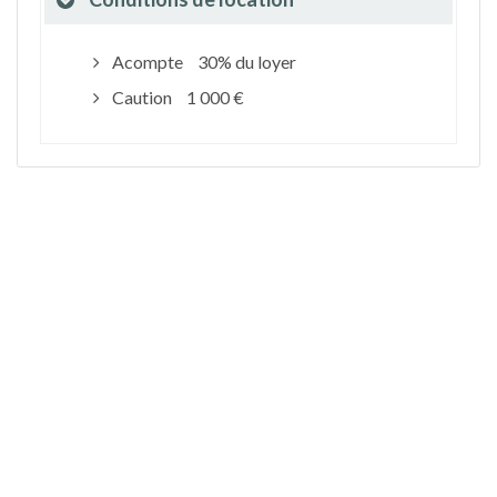
Acompte
30% du loyer
Caution
1 000 €