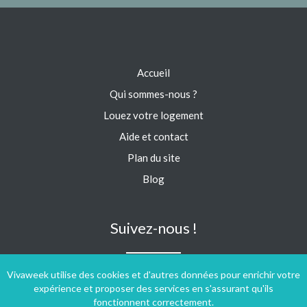
Accueil
Qui sommes-nous ?
Louez votre logement
Aide et contact
Plan du site
Blog
Suivez-nous !
Vivaweek utilise des cookies et d'autres données pour enrichir votre
expérience et proposer des services en s'assurant qu'ils
fonctionnent correctement.