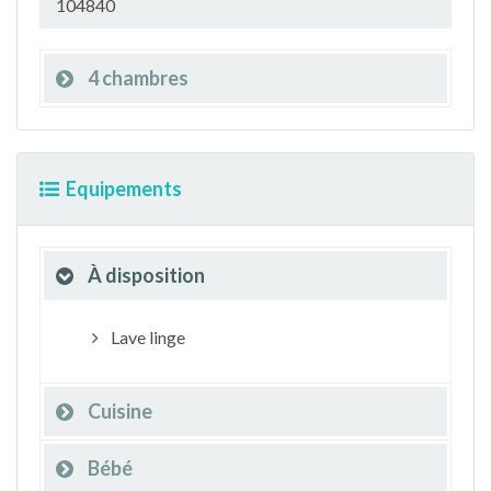
104840
4 chambres
Equipements
À disposition
Lave linge
Cuisine
Bébé