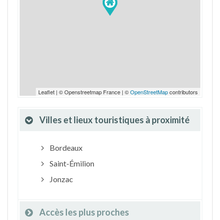
Leaflet | © Openstreetmap France | ©
OpenStreetMap
contributors
Villes et lieux touristiques à proximité
Bordeaux
Saint-Émilion
Jonzac
Accès les plus proches