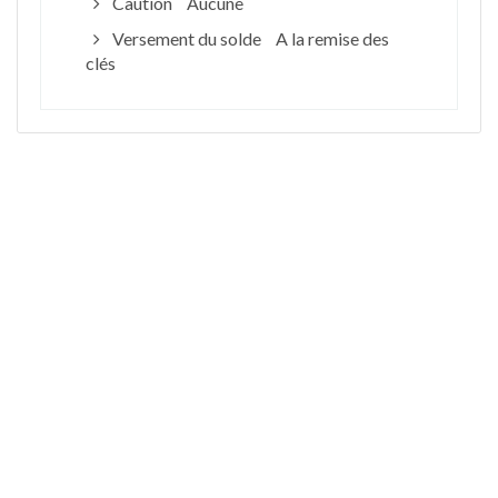
Caution
Aucune
Versement du solde
A la remise des
clés