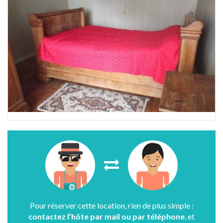
Pour réserver cette location, rien de plus simple :
contactez l’hôte par mail ou par téléphone
, et