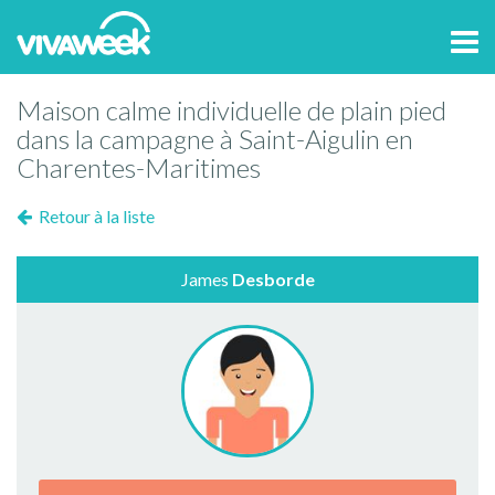
Tog
navi
Maison calme individuelle de plain pied
dans la campagne à Saint-Aigulin en
Charentes-Maritimes
Retour à la liste
James
Desborde