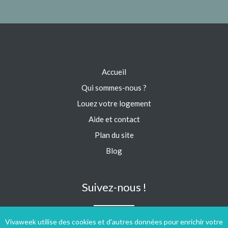
Accueil
Qui sommes-nous ?
Louez votre logement
Aide et contact
Plan du site
Blog
Suivez-nous !
Vivaweek utilise des cookies et d'autres données pour enrichir votre