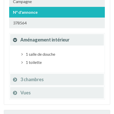
Campagne
N° d'annonce
378564
Aménagement intérieur
1 salle de douche
1 toilette
3 chambres
Vues