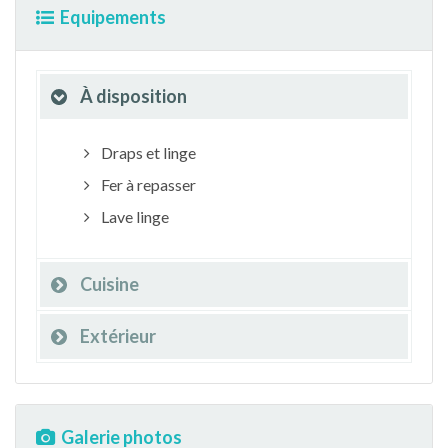
Equipements
À disposition
Draps et linge
Fer à repasser
Lave linge
Cuisine
Extérieur
Galerie photos