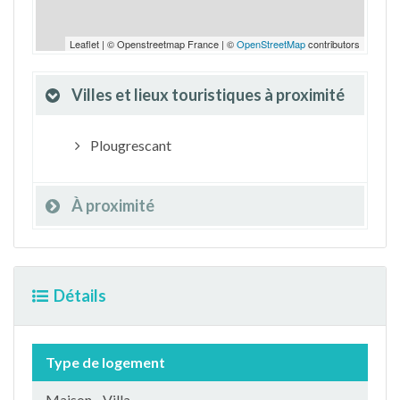
Leaflet | © Openstreetmap France | ©
OpenStreetMap
contributors
Villes et lieux touristiques à proximité
Plougrescant
À proximité
Détails
Type de logement
Maison - Villa