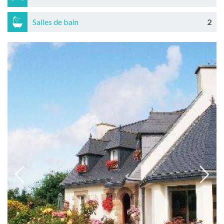
Salles de bain
2