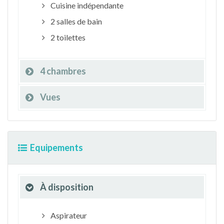
Cuisine indépendante
2 salles de bain
2 toilettes
4 chambres
Vues
Equipements
À disposition
Aspirateur