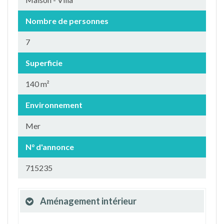
Nombre de personnes
7
Superficie
140 m²
Environnement
Mer
N° d'annonce
715235
Aménagement intérieur