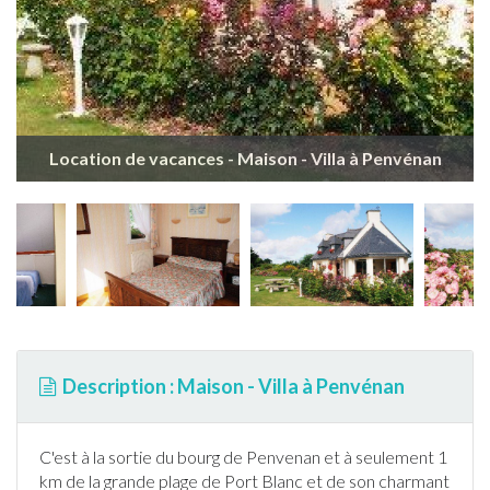
Location de vacances - Maison - Villa à Penvénan
Description : Maison - Villa à Penvénan
C'est à la sortie du bourg de Penvenan et à seulement 1
km de la grande plage de Port Blanc et de son charmant