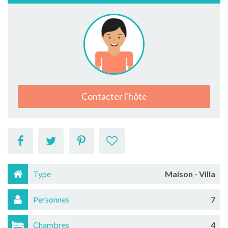
Contacter l'hôte
Type
Maison - Villa
Personnes
7
Chambres
4