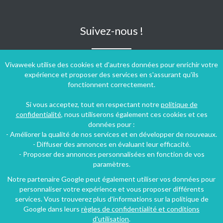
Suivez-nous !
Vivaweek utilise des cookies et d'autres données pour enrichir votre
expérience et proposer des services en s'assurant qu'ils
fonctionnent correctement.
Si vous acceptez, tout en respectant notre
politique de
confidentialité
, nous utiliserons également ces cookies et ces
données pour :
- Améliorer la qualité de nos services et en développer de nouveaux.
- Diffuser des annonces en évaluant leur efficacité.
- Proposer des annonces personnalisées en fonction de vos
paramètres.
Notre partenaire Google peut également utiliser vos données pour
personnaliser votre expérience et vous proposer différents
Conditions générales d'utilisation
-
Politique de confidentialité
services. Vous trouverez plus d'informations sur la politique de
Copyright © 2009 ‐ 2026 Vivaweek ‐ Tous droits réservés ‐
Google dans leurs
règles de confidentialité et conditions
Dernière mise à jour du site : 06 août 2026
d'utilisation
.