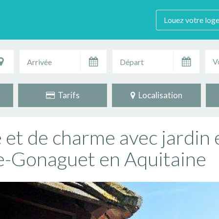
Louez votre log
V
Tarifs
Localisation
 et de charme avec jardin 
le-Gonaguet en Aquitaine