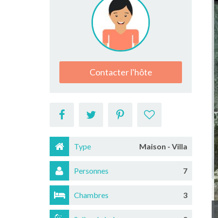
Contacter l'hôte
Type
Maison - Villa
Personnes
7
Chambres
3