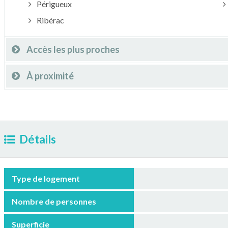
Périgueux
Ribérac
Accès les plus proches
À proximité
Détails
Type de logement
Nombre de personnes
Superficie