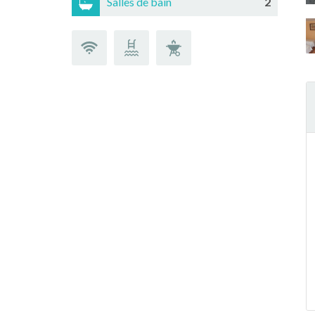
Salles de bain
2