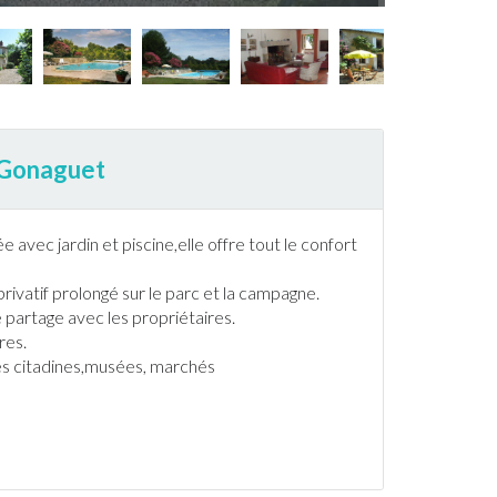
e-Gonaguet
vée avec
jardin
et
piscine
,elle offre tout le confort
rivatif prolongé sur le parc et la campagne.
 partage avec les propriétaires.
res.
tés citadines,musées, marchés