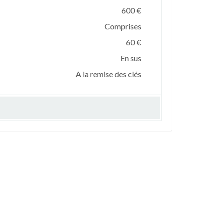
600 €
Comprises
60 €
En sus
A la remise des clés