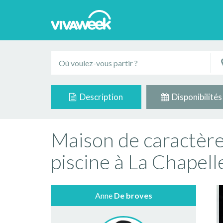
Description
Disponibilités
Maison de caractère
piscine à La Chapel
Anne
De broves