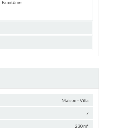
Brantôme
Maison - Villa
7
230 m²