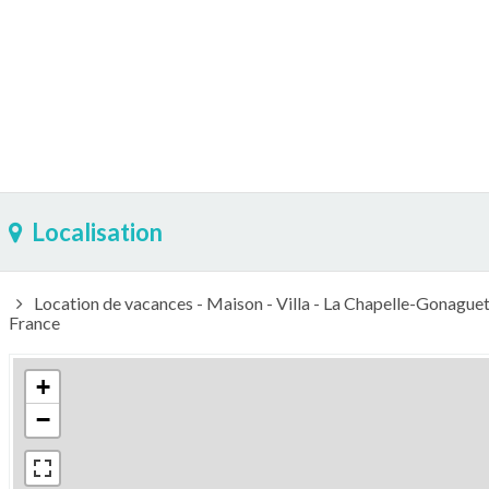
Localisation
Location de vacances - Maison - Villa - La Chapelle-Gonaguet
France
+
−