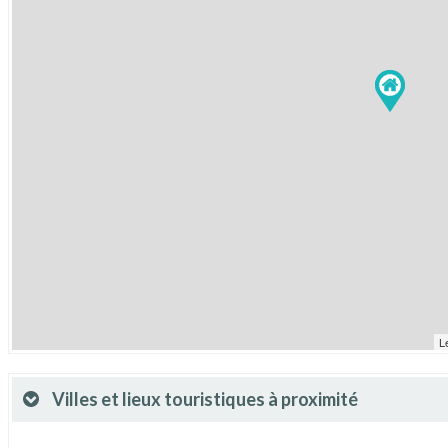
L
Villes et lieux touristiques à proximité