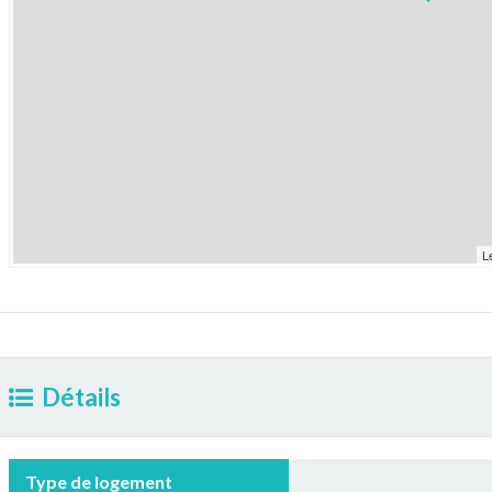
L
Détails
Type de logement