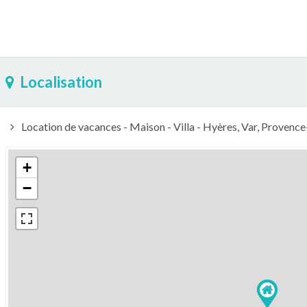
Localisation
Location de vacances - Maison - Villa - Hyères, Var, Provenc
+
−