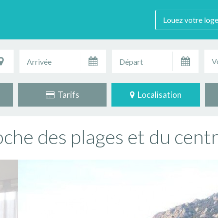
Louez votre log
V
Tarifs
Localisation
he des plages et du centre