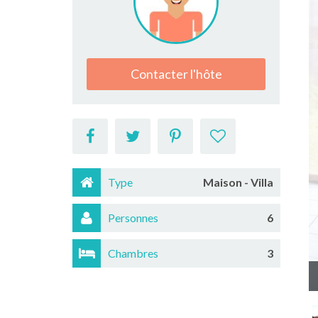
Contacter l'hôte
Type
Maison - Villa
Personnes
6
Chambres
3