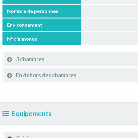
Nombre de personnes
Environnement
N° d'annonce
3 chambres
En dehors des chambres
Equipements