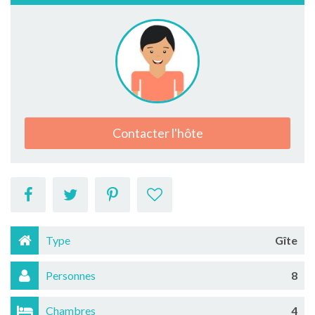
Contacter l'hôte
Type
Gîte
Personnes
8
Chambres
4