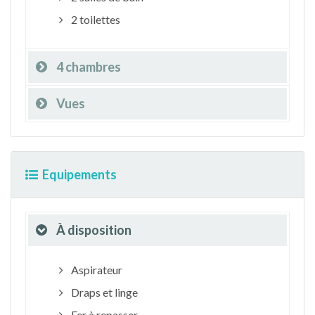
2 toilettes
4 chambres
Vues
Equipements
À disposition
Aspirateur
Draps et linge
Fer à repasser