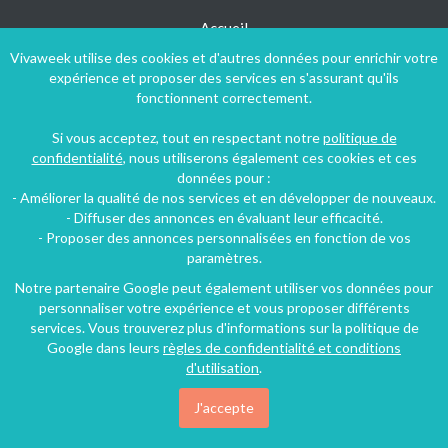
Accueil
Vivaweek utilise des cookies et d'autres données pour enrichir votre
Qui sommes-nous ?
expérience et proposer des services en s'assurant qu'ils
Louez votre logement
fonctionnent correctement.
Aide et contact
Si vous acceptez, tout en respectant notre
politique de
Plan du site
confidentialité
, nous utiliserons également ces cookies et ces
données pour :
Blog
- Améliorer la qualité de nos services et en développer de nouveaux.
- Diffuser des annonces en évaluant leur efficacité.
- Proposer des annonces personnalisées en fonction de vos
Suivez-nous !
paramètres.
Notre partenaire Google peut également utiliser vos données pour
personnaliser votre expérience et vous proposer différents
services. Vous trouverez plus d'informations sur la politique de
Google dans leurs
règles de confidentialité et conditions
d'utilisation
.
J'accepte