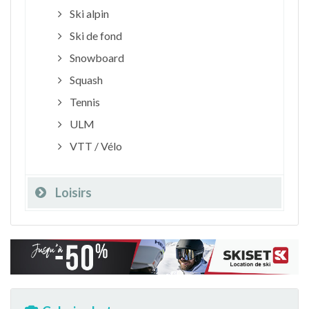
Ski alpin
Ski de fond
Snowboard
Squash
Tennis
ULM
VTT / Vélo
Loisirs