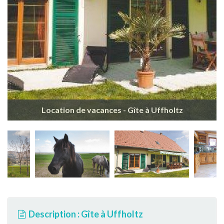
Location de vacances - Gîte à Uffholtz
Description : Gîte à Uffholtz