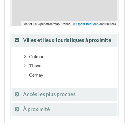
Leaflet | © Openstreetmap France | ©
OpenStreetMap
contributors
Villes et lieux touristiques à proximité
Colmar
Thann
Cernay
Accès les plus proches
À proximité