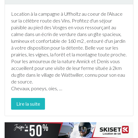
Location
à la campagne
à
Uffholtz
au coeur de l'
Alsace
sur la célèbre route des Vins. Profitez d'un séjour
paisible au pied des Vosges en vous ressourçant au
calme dans un écrin de verdure dans un
gîte
spacieux,
lumineux et confortable de 160 m2 , entouré d'un
jardin
à votre disposition pour la détente. Belle vue sur les
prairies, les vignes, la forêt et la montagne toute proche.
Pour les amoureux de la nature Annick et Denis vous
accueillent pour une visite de leur ferme située à 2km
du
gîte
dans le village de Wattwiller, connu pour son eau
de source.
Chevaux, poneys, oies,
…
Lire la suite