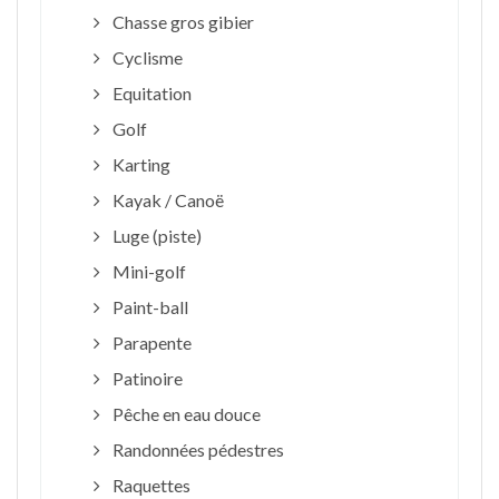
Chasse gros gibier
Cyclisme
Equitation
Golf
Karting
Kayak / Canoë
Luge (piste)
Mini-golf
Paint-ball
Parapente
Patinoire
Pêche en eau douce
Randonnées pédestres
Raquettes