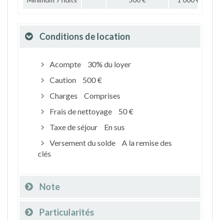
Conditions de location
Acompte
30% du loyer
Caution
500 €
Charges
Comprises
Frais de nettoyage
50 €
Taxe de séjour
En sus
Versement du solde
A la remise des
clés
Note
Particularités