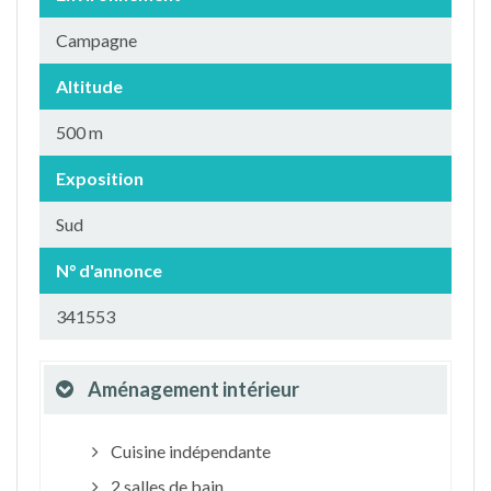
Campagne
Altitude
500 m
Exposition
Sud
N° d'annonce
341553
Aménagement intérieur
Cuisine indépendante
2 salles de bain