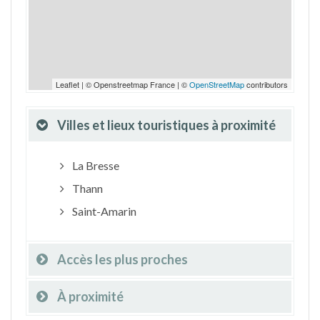
Leaflet | © Openstreetmap France | ©
OpenStreetMap
contributors
Villes et lieux touristiques à proximité
La Bresse
Thann
Saint-Amarin
Accès les plus proches
À proximité