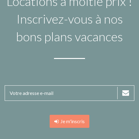
Locations à moitié prix !
Inscrivez-vous à nos
bons plans vacances
Je m'inscris