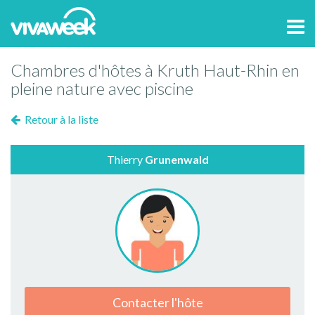
Tog
navi
Chambres d'hôtes à Kruth Haut-Rhin en
pleine nature avec piscine
Retour à la liste
Thierry
Grunenwald
Contacter l'hôte