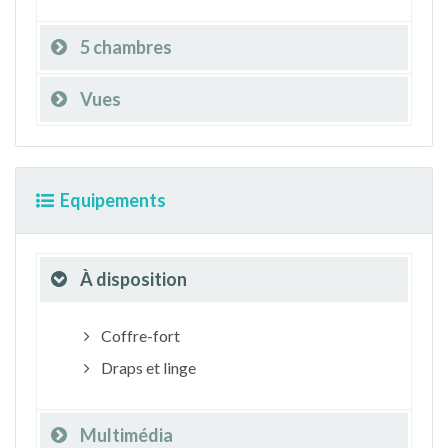
5 chambres
Vues
Equipements
À disposition
Coffre-fort
Draps et linge
Multimédia