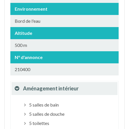
Environnement
Bord de l'eau
Altitude
500 m
N° d'annonce
210400
Aménagement intérieur
5 salles de bain
5 salles de douche
5 toilettes