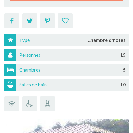
Type
Chambre d'hôtes
Personnes
15
Chambres
5
Salles de bain
10