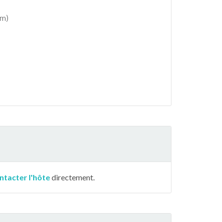
cm)
ntacter l'hôte
directement.