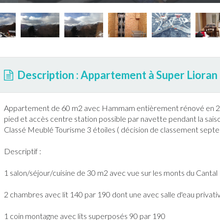
Description : Appartement à Super Lioran
Appartement
de 60 m2 avec Hammam entièrement rénové en 2016
pied et accès centre station possible par navette pendant la sai
Classé Meublé Tourisme 3 étoiles ( décision de classement sep
Descriptif :
1 salon/séjour/cuisine de 30 m2 avec vue sur les monts du
Cantal
2 chambres avec lit 140 par 190 dont une avec salle d'eau privati
1 coin montagne avec lits superposés 90 par 190