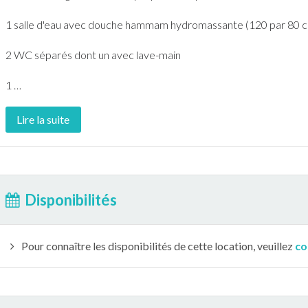
1 salle d'eau avec douche hammam hydromassante (120 par 80 
2 WC séparés dont un avec lave-main
1
…
Lire la suite
Disponibilités
Pour connaître les disponibilités de cette location, veuillez
co