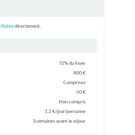
 l'hôte
directement.
72% du loyer
800 €
Comprises
50 €
Non compris
1.2 €/jour/personne
3 semaines avant le séjour