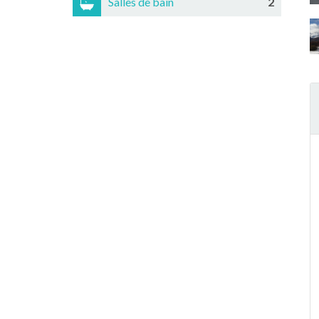
Salles de bain
2