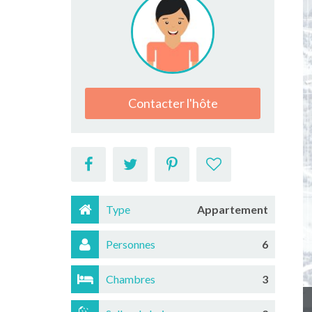
Contacter l'hôte
Type
Appartement
Personnes
6
Chambres
3