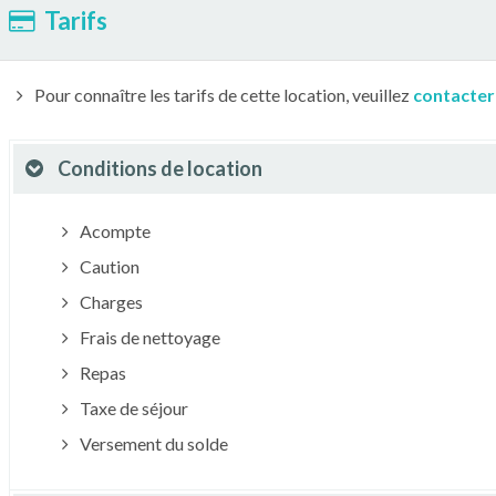
Tarifs
Pour connaître les tarifs de cette location, veuillez
contacter
Conditions de location
Acompte
Caution
Charges
Frais de nettoyage
Repas
Taxe de séjour
Versement du solde