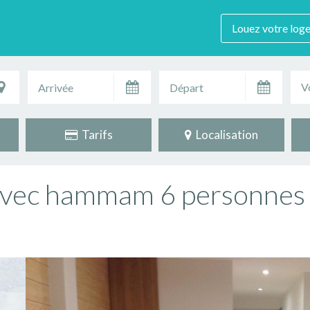
Louez votre log
V
Tarifs
Localisation
avec hammam 6 personnes