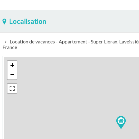
Localisation
Location de vacances - Appartement - Super Lioran, Laveissi
France
+
−