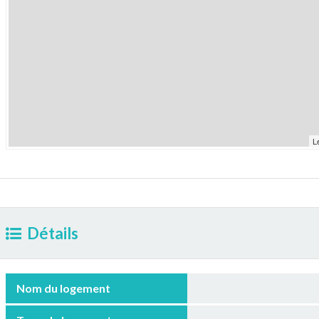
L
Détails
Nom du logement