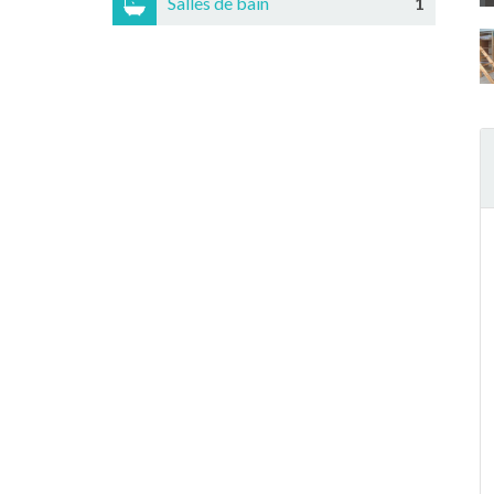
Salles de bain
1