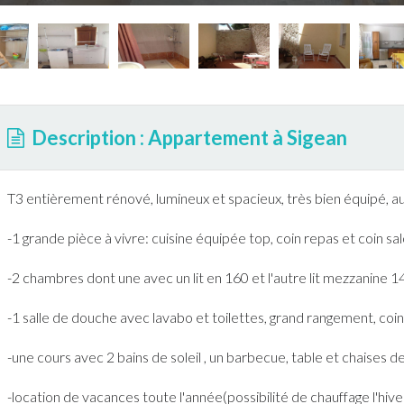
Description : Appartement à Sigean
T3 entièrement rénové, lumineux et spacieux, très bien équipé, au R
-1 grande pièce à vivre: cuisine équipée top, coin repas et coin s
-2 chambres dont une avec un lit en 160 et l'autre lit mezzanine 1
-1 salle de douche avec lavabo et toilettes, grand rangement, coin
-une cours avec 2 bains de soleil , un
barbecue
, table et chaises d
-location de vacances toute l'année(possibilité de chauffage l'hiver