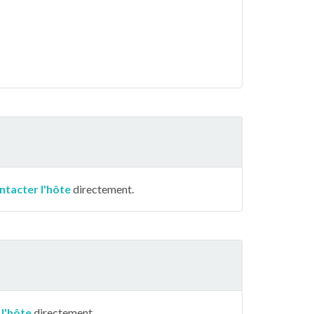
ntacter l'hôte
directement.
 l'hôte
directement.