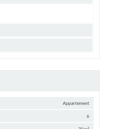
Appartement
6
70 m²