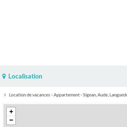
Localisation
Location de vacances - Appartement - Sigean, Aude, Languedo
+
−