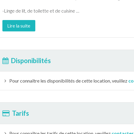
-Linge de lit, de toilette et de cuisine
…
Lire la suite
Disponibilités
Pour connaître les disponibilités de cette location, veuillez
co
Tarifs
Pour connaître les tarifs de cette location, veuillez
contacter