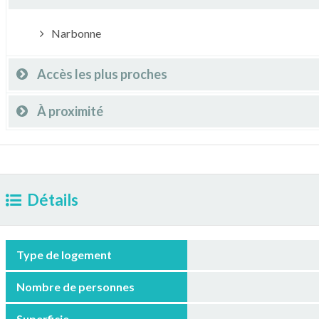
Narbonne
Accès les plus proches
À proximité
Détails
Type de logement
Nombre de personnes
Superficie