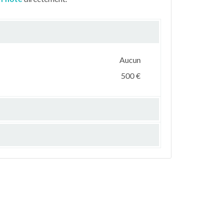
Aucun
500 €