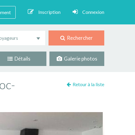
Inscription
Connexion
ement
Rechercher
oyageurs
Détails
Galerie photos
oc-
Retour à la liste