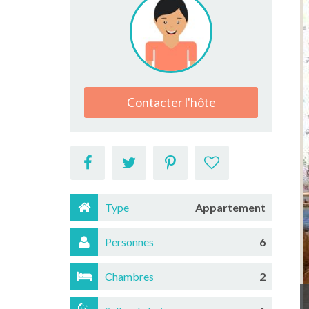
Contacter l'hôte
Type
Appartement
Personnes
6
Chambres
2