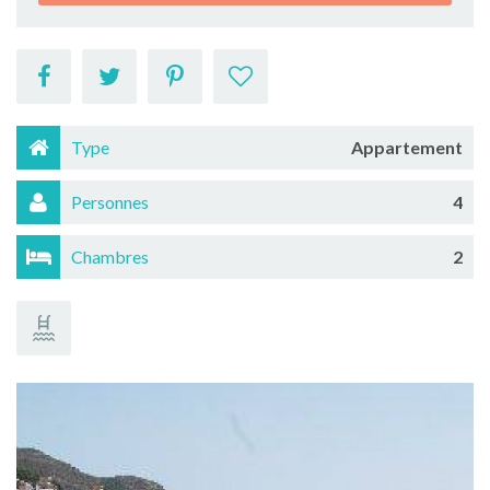
Type
Appartement
Personnes
4
Chambres
2