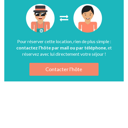
Pour réserver cette location, rien de plus simple :
contactez l’hôte par mail ou par téléphone
, et
réservez avec lui directement votre séjour !
Contacter l'hôte