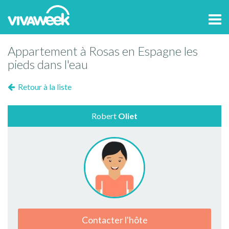
Tog
navi
Appartement à Rosas en Espagne les
pieds dans l'eau
Retour à la liste
Robert
Oliet
Contacter l'hôte