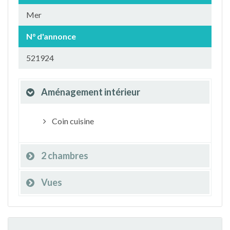
Mer
N° d'annonce
521924
Aménagement intérieur
Coin cuisine
2 chambres
Vues