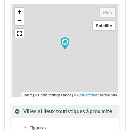
+
−
Leaflet | © Openstreetmap France | ©
OpenStreetMap
contributors
Villes et lieux touristiques à proximité
Figueres