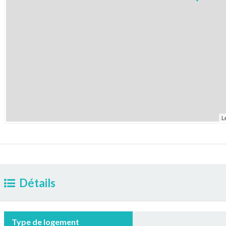
L
Détails
Type de logement