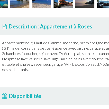
Description : Appartement à Roses
Appartement
neuf, Haut de Gamme, moderne, première ligne
( 3 Kms de Rosas)dans petite résidence avec
piscine
, garage et 
2chambres à coucher, séjour avec TV écran plat, sat astra - canap
Nespresso,lave vaisselle, lave linge, salle de bains avec douche i
et table et chaises.,ascenseur, garage, WIFI. Exposition Sud A 50
des restaurants.
Disponibilités