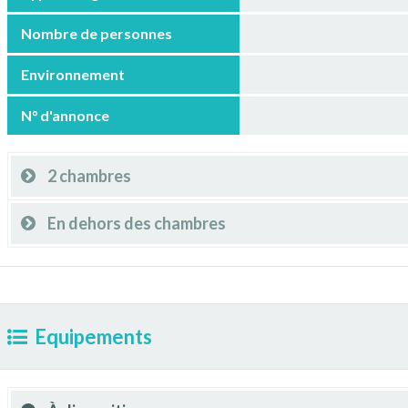
Nombre de personnes
Environnement
N° d'annonce
2 chambres
En dehors des chambres
Equipements