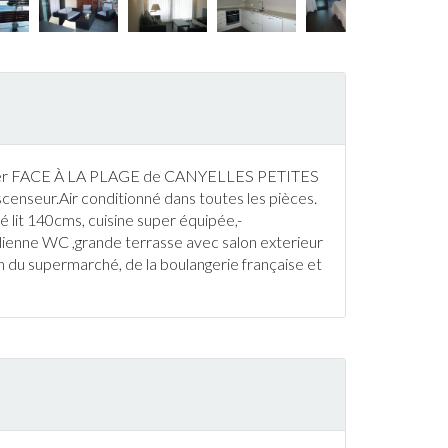
 mer FACE À LA PLAGE de CANYELLES PETITES
ascenseur.Air conditionné dans toutes les pièces.
é lit 140cms, cuisine super équipée,-
talienne WC ,grande
terrasse
avec salon exterieur
m du supermarché, de la boulangerie française et