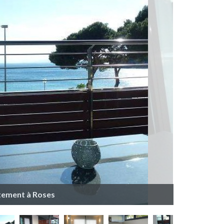
tement à Roses