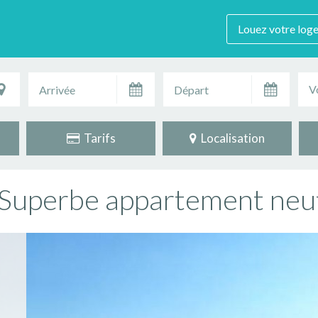
Louez votre log
V
Tarifs
Localisation
-Superbe appartement neu