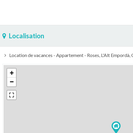
Localisation
Location de vacances - Appartement - Roses, L'Alt Empordà,
+
−