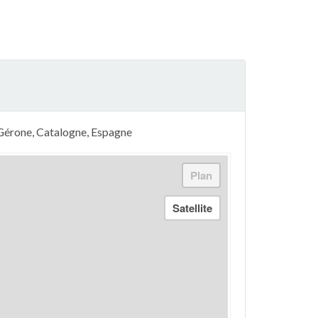
 Gérone, Catalogne, Espagne