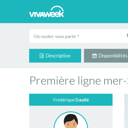
Description
Disponibilités
Première ligne mer
Frédérique
Daullé