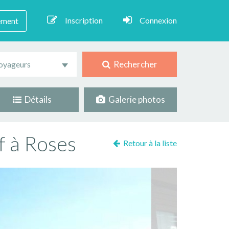
Inscription
Connexion
ement
Rechercher
oyageurs
Détails
Galerie photos
f à Roses
Retour à la liste