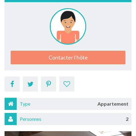
Contacter l'hôte
Type
Appartement
Personnes
2