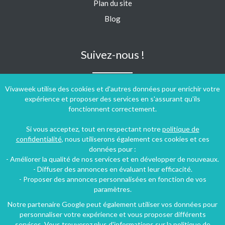
Plan du site
Blog
Suivez-nous !
Vivaweek utilise des cookies et d'autres données pour enrichir votre
expérience et proposer des services en s'assurant qu'ils
fonctionnent correctement.
Si vous acceptez, tout en respectant notre
politique de
confidentialité
, nous utiliserons également ces cookies et ces
données pour :
- Améliorer la qualité de nos services et en développer de nouveaux.
- Diffuser des annonces en évaluant leur efficacité.
- Proposer des annonces personnalisées en fonction de vos
paramètres.
Notre partenaire Google peut également utiliser vos données pour
personnaliser votre expérience et vous proposer différents
Conditions générales d'utilisation
-
Politique de confidentialité
services. Vous trouverez plus d'informations sur la politique de