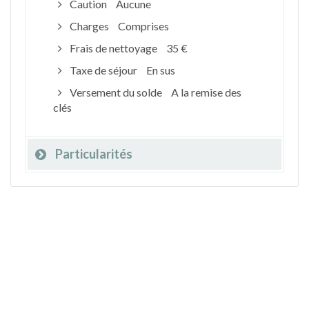
Caution
Aucune
Charges
Comprises
Frais de nettoyage
35 €
Taxe de séjour
En sus
Versement du solde
A la remise des
clés
Particularités