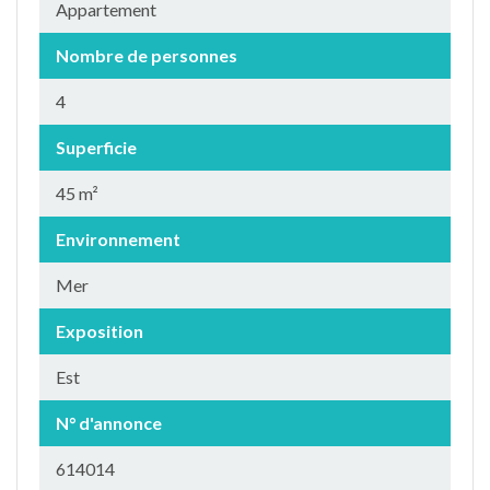
Appartement
Nombre de personnes
4
Superficie
45 m²
Environnement
Mer
Exposition
Est
N° d'annonce
614014