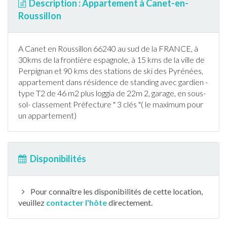
Description : Appartement à Canet-en-
Roussillon
A Canet en Roussillon 66240 au sud de la
FRANCE
, à
30kms de la frontière espagnole, à 15 kms de la ville de
Perpignan et 90 kms des stations de
ski
des Pyrénées,
appartement
dans résidence de standing avec gardien -
type T2 de 46 m2 plus loggia de 22m 2, garage, en sous-
sol- classement Préfecture " 3 clés "( le maximum pour
un
appartement
)
Disponibilités
Pour connaître les disponibilités de cette location,
veuillez
contacter l'hôte
directement.