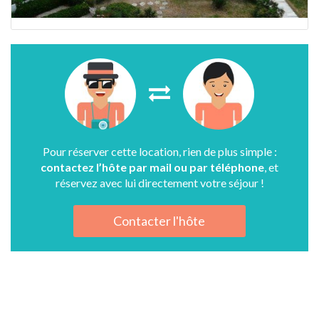
Pour réserver cette location, rien de plus simple :
contactez l’hôte par mail ou par téléphone
, et
réservez avec lui directement votre séjour !
Contacter l'hôte