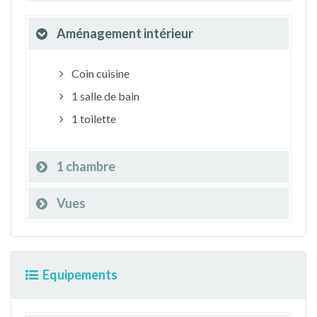
Aménagement intérieur
Coin cuisine
1 salle de bain
1 toilette
1 chambre
Vues
Equipements