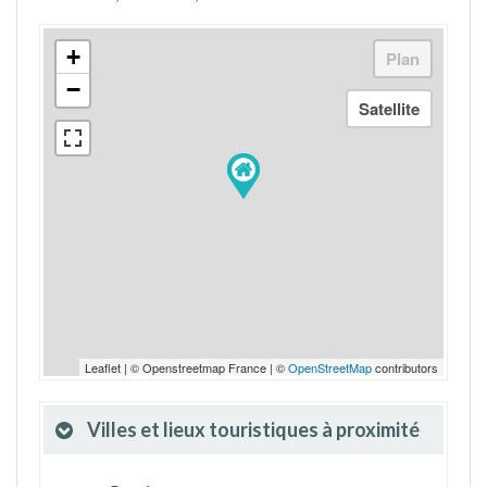
+
−
Leaflet | © Openstreetmap France | ©
OpenStreetMap
contributors
Villes et lieux touristiques à proximité