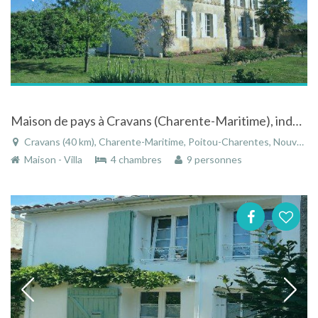
Maison de pays à Cravans (Charente-Maritime), indépendante et entre Saintes et Royan
Cravans (40 km), Charente-Maritime, Poitou-Charentes, Nouvelle-Aquitaine, France
Maison - Villa
4 chambres
9 personnes