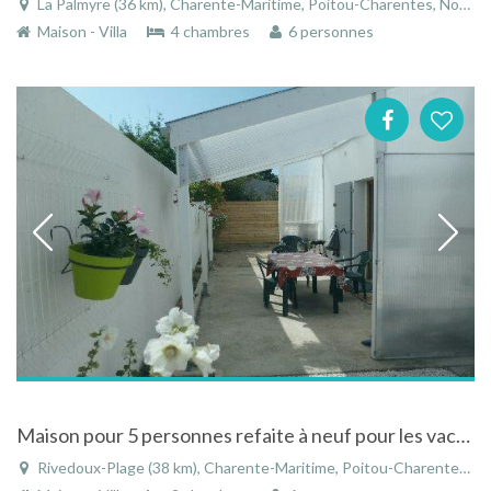
La Palmyre (36 km), Charente-Maritime, Poitou-Charentes, Nouvelle-Aquitaine, France
Maison - Villa
4 chambres
6 personnes
Maison pour 5 personnes refaite à neuf pour les vacances de Paques 50 m de la plage à Rivedoux Plage en Charente-Maritime
Rivedoux-Plage (38 km), Charente-Maritime, Poitou-Charentes, Nouvelle-Aquitaine, France