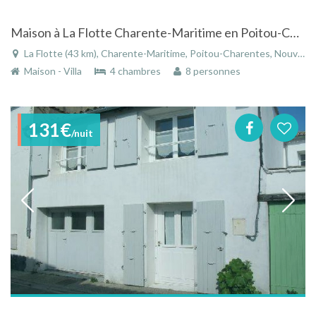
Maison à La Flotte Charente-Maritime en Poitou-Charentes avec jardin méditerranéen et piscine
La Flotte (43 km), Charente-Maritime, Poitou-Charentes, Nouvelle-Aquitaine, France
Maison - Villa
4 chambres
8 personnes
131€
/nuit