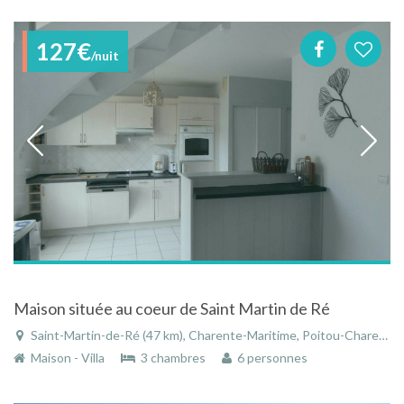
127€
/nuit
Maison située au coeur de Saint Martin de Ré
Saint-Martin-de-Ré (47 km), Charente-Maritime, Poitou-Charentes, Nouvelle-Aquitaine, France
Maison - Villa
3 chambres
6 personnes