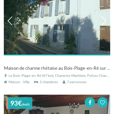
Maison de charme rhétaise au Bois-Plage-en-Ré sur l'Ile de Ré
Le Bois-Plage-en-Ré (47 km), Charente-Maritime, Poitou-Charentes, Nouvelle-Aquitaine, France
Maison - Villa
3 chambres
7 personnes
93€
/nuit