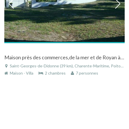
Maison près des commerces,de la mer et de Royan à Saint-Georges-de-Didonne en Charente-Maritime
Saint-Georges-de-Didonne (39 km), Charente-Maritime, Poitou-Charentes, Nouvelle-Aquitaine, France
Maison - Villa
2 chambres
7 personnes