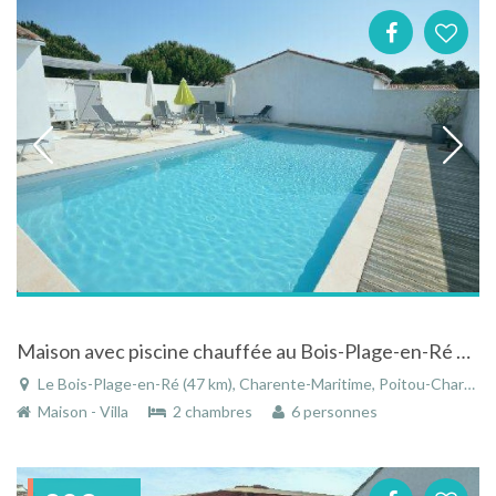
Maison avec piscine chauffée au Bois-Plage-en-Ré en Charente-maritime à 400 m de la plage
Le Bois-Plage-en-Ré (47 km), Charente-Maritime, Poitou-Charentes, Nouvelle-Aquitaine, France
Maison - Villa
2 chambres
6 personnes