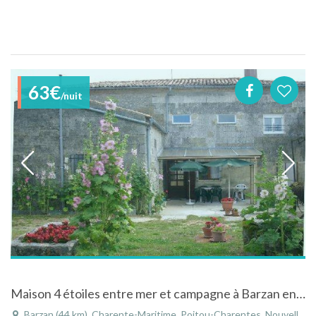
63€
/nuit
Maison 4 étoiles entre mer et campagne à Barzan en Charente Maritime
Barzan (44 km), Charente-Maritime, Poitou-Charentes, Nouvelle-Aquitaine, France