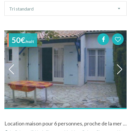
Ordre
Tri standard
de
tri
50€
/nuit
Location maison pour 6 personnes, proche de la mer à La Palmyre