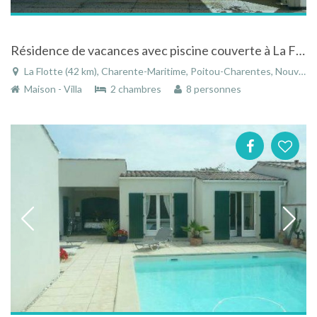
Résidence de vacances avec piscine couverte à La Flotte sur l'Ile de Ré en Charentes-Maritimes
La Flotte (42 km), Charente-Maritime, Poitou-Charentes, Nouvelle-Aquitaine, France
Maison - Villa
2 chambres
8 personnes