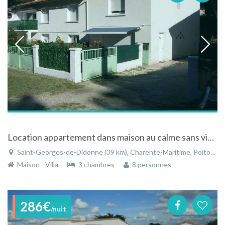
Location appartement dans maison au calme sans vis à vis à Saint-Georges-de-Didonne
Saint-Georges-de-Didonne (39 km), Charente-Maritime, Poitou-Charentes, Nouvelle-Aquitaine, France
Maison - Villa
3 chambres
8 personnes
286€
/nuit