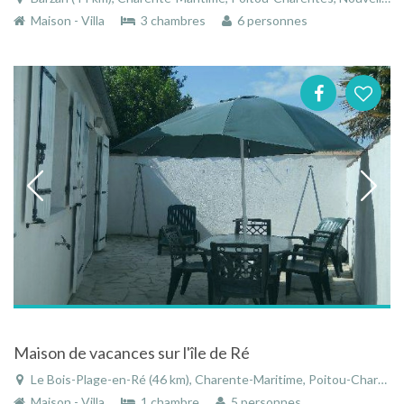
Maison - Villa
3 chambres
6 personnes
Maison de vacances sur l'île de Ré
Le Bois-Plage-en-Ré (46 km), Charente-Maritime, Poitou-Charentes, Nouvelle-Aquitaine, France
Maison - Villa
1 chambre
5 personnes