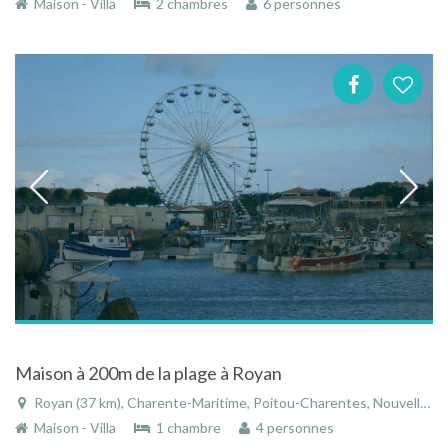
Maison - Villa
2 chambres
6 personnes
Maison à 200m de la plage à Royan
Royan (37 km), Charente-Maritime, Poitou-Charentes, Nouvelle-Aquitaine, France
Maison - Villa
1 chambre
4 personnes