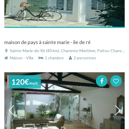
maison de pays à sainte marie - ile de ré
Sainte-Marie-de-Ré (40 km), Charente-Maritime, Poitou-Charentes, Nouvelle-Aquitaine, France
Maison - Villa
1 chambre
2 personnes
120€
/nuit