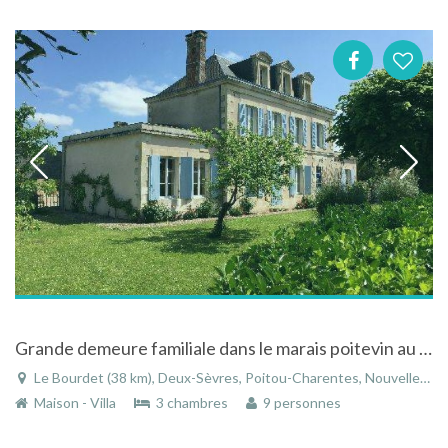
Grande demeure familiale dans le marais poitevin au Bourdet dans les Deux-Sèvres en Poitou-Charentes
Le Bourdet (38 km), Deux-Sèvres, Poitou-Charentes, Nouvelle-Aquitaine, France
Maison - Villa
3 chambres
9 personnes