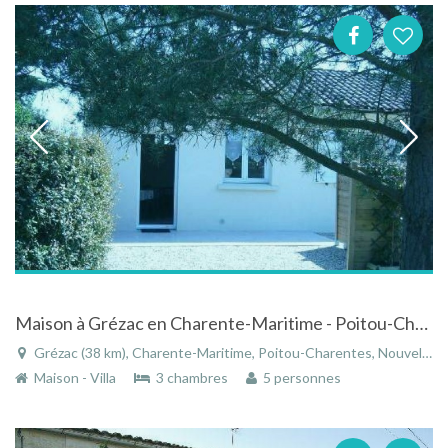
Maison à Grézac en Charente-Maritime - Poitou-Charentes tout confort dans propriété arborée
Grézac (38 km), Charente-Maritime, Poitou-Charentes, Nouvelle-Aquitaine, France
Maison - Villa
3 chambres
5 personnes