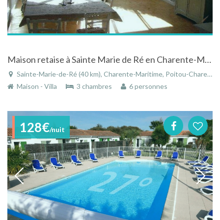
Maison retaise à Sainte Marie de Ré en Charente-Maritime en Poitou-Charentes
Sainte-Marie-de-Ré (40 km), Charente-Maritime, Poitou-Charentes, Nouvelle-Aquitaine, France
Maison - Villa
3 chambres
6 personnes
128€
/nuit