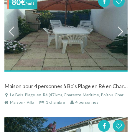
80€
/nuit
Maison pour 4 personnes à Bois Plage en Ré en Charente-Maritime
Le Bois-Plage-en-Ré (47 km), Charente-Maritime, Poitou-Charentes, Nouvelle-Aquitaine, France
Maison - Villa
1 chambre
4 personnes