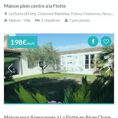
Maison plein centre à la Flotte
La Flotte (43 km), Charente-Maritime, Poitou-Charentes, Nouvelle-Aquitaine, France
Maison - Villa
3 chambres
7 personnes
198€
/nuit
Maison pour 8 personnes à La Flotte en Ré en Charente-Maritime