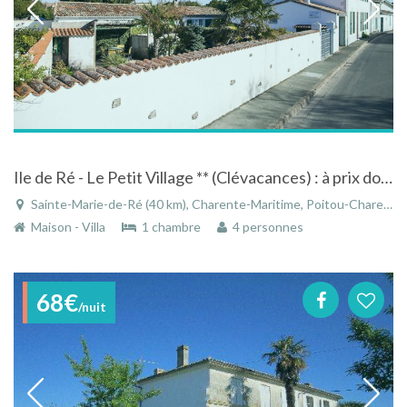
Ile de Ré - Le Petit Village ** (Clévacances) : à prix doux depuis 1952
Sainte-Marie-de-Ré (40 km), Charente-Maritime, Poitou-Charentes, Nouvelle-Aquitaine, France
Maison - Villa
1 chambre
4 personnes
68€
/nuit