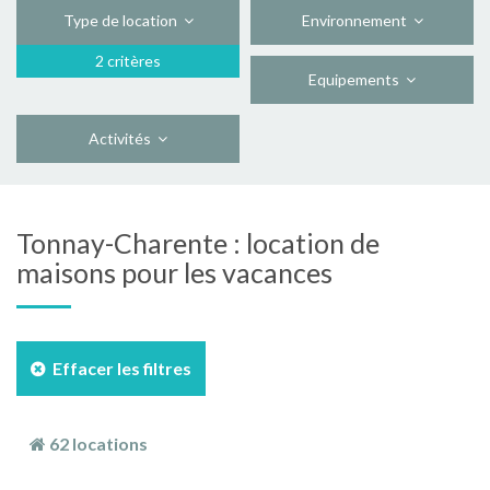
Type de location
Environnement
2 critères
Equipements
Activités
Tonnay-Charente : location de
maisons pour les vacances
Effacer les filtres
62 locations