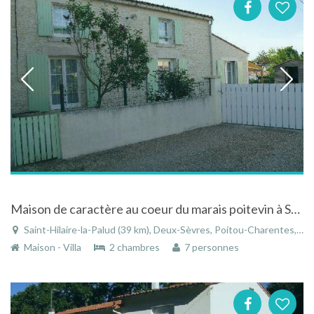
Maison de caractère au coeur du marais poitevin à Saint-hilaire-la-Palud
Saint-Hilaire-la-Palud (39 km), Deux-Sèvres, Poitou-Charentes, Nouvelle-Aquitaine, France
Maison - Villa
2 chambres
7 personnes