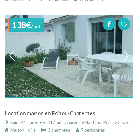
138€
/nuit
Location maison en Poitou-Charentes
Saint-Martin-de-Ré (47 km), Charente-Maritime, Poitou-Charentes, Nouvelle-Aquitaine, France
Maison - Villa
3 chambres
7 personnes