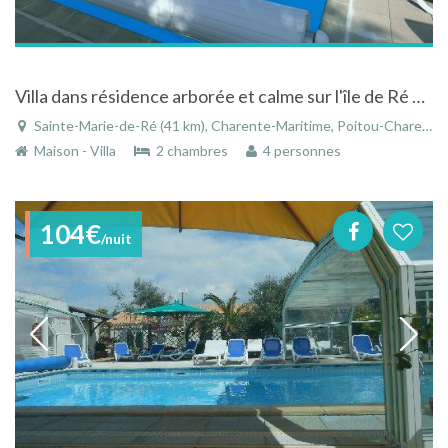
Villa dans résidence arborée et calme sur l'île de Ré avec piscine chauffée à 27° dès début avril
Sainte-Marie-de-Ré (41 km), Charente-Maritime, Poitou-Charentes, Nouvelle-Aquitaine, France
Maison - Villa
2 chambres
4 personnes
104€
/nuit