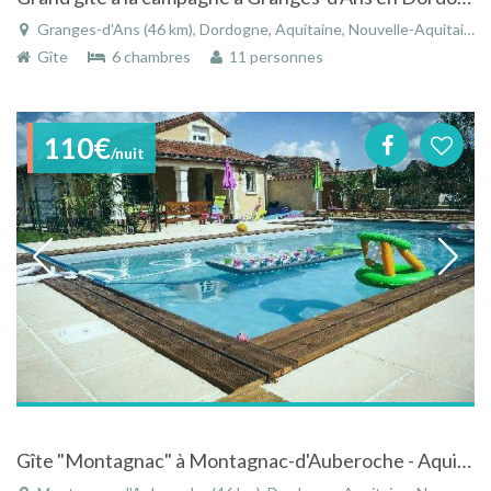
Granges-d'Ans (46 km), Dordogne, Aquitaine, Nouvelle-Aquitaine, France
Gîte
6 chambres
11 personnes
110€
/nuit
Gîte "Montagnac" à Montagnac-d'Auberoche - Aquitaine tout confort avec piscine dans le Périgord Noir