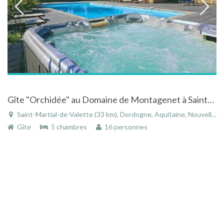
Gîte "Orchidée" au Domaine de Montagenet à Saint-Martial-de-Valette - Aquitaine avec piscine privée
Saint-Martial-de-Valette (33 km), Dordogne, Aquitaine, Nouvelle-Aquitaine, France
Gîte
5 chambres
16 personnes