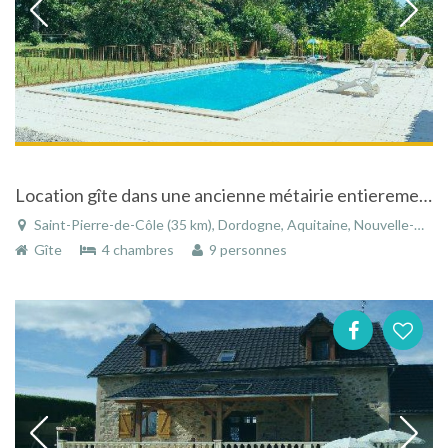
Location gîte dans une ancienne métairie entierement rénovée située en Périgord .
Saint-Pierre-de-Côle (35 km), Dordogne, Aquitaine, Nouvelle-Aquitaine, France
Gîte
4 chambres
9 personnes