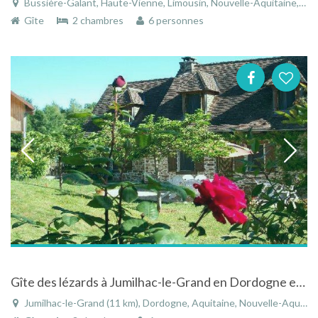
Bussière-Galant, Haute-Vienne, Limousin, Nouvelle-Aquitaine, France
Gîte
2 chambres
6 personnes
Gîte des lézards à Jumilhac-le-Grand en Dordogne en Aquitaine à la campagne avec piscine chauffée
Jumilhac-le-Grand (11 km), Dordogne, Aquitaine, Nouvelle-Aquitaine, France