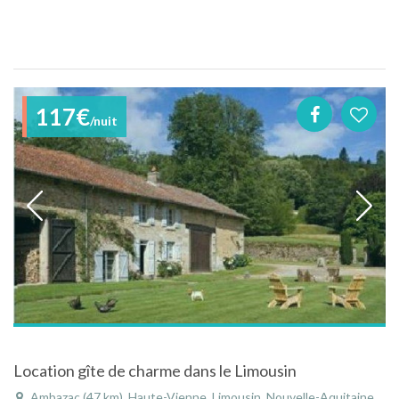
117€
/nuit
Location gîte de charme dans le Limousin
Ambazac (47 km), Haute-Vienne, Limousin, Nouvelle-Aquitaine, France