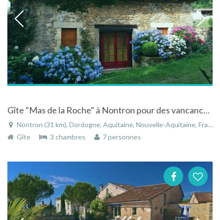
Gîte "Mas de la Roche" à Nontron pour des vancances en Périgord Vert
Nontron (31 km), Dordogne, Aquitaine, Nouvelle-Aquitaine, France
Gîte
3 chambres
7 personnes