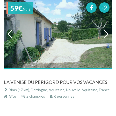
59€
/nuit
LA VENISE DU PERIGORD POUR VOS VACANCES
Biras (47 km), Dordogne, Aquitaine, Nouvelle-Aquitaine, France
Gîte
2 chambres
6 personnes