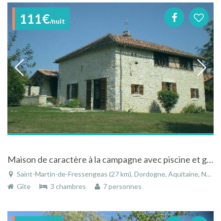
111€
/nuit
Maison de caractère à la campagne avec piscine et grand jardin à Saint-Martin-de-Fressengeas
Saint-Martin-de-Fressengeas (27 km), Dordogne, Aquitaine, Nouvelle-Aquitaine, France
Gîte
3 chambres
7 personnes