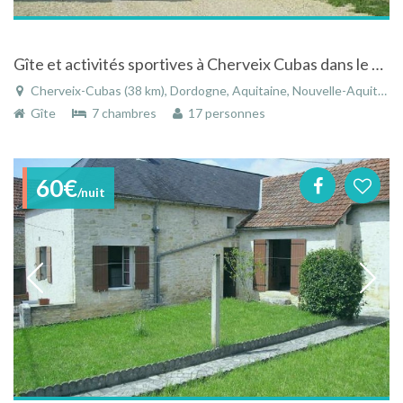
Gîte et activités sportives à Cherveix Cubas dans le Périgord Noir
Cherveix-Cubas (38 km), Dordogne, Aquitaine, Nouvelle-Aquitaine, France
Gîte
7 chambres
17 personnes
60€
/nuit