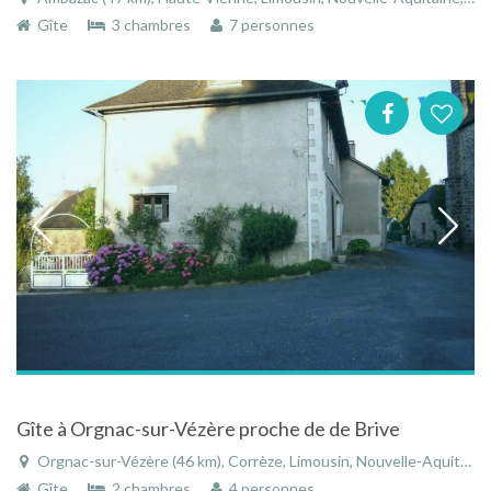
Gîte
3 chambres
7 personnes
Gîte à Orgnac-sur-Vézère proche de de Brive
Orgnac-sur-Vézère (46 km), Corrèze, Limousin, Nouvelle-Aquitaine, France
Gîte
2 chambres
4 personnes