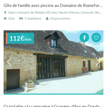
Gîte de famille avec piscine au Domaine de Romefort à Saint-Léonard-de-Noblat
Saint-Léonard-de-Noblat (41 km), Haute-Vienne, Limousin, Nouvelle-Aquitaine, France
Gîte
7 chambres
16 personnes
112€
/nuit
Grand gite a la campagne à Granges-d'Ans en Dordogne en Aquitaine