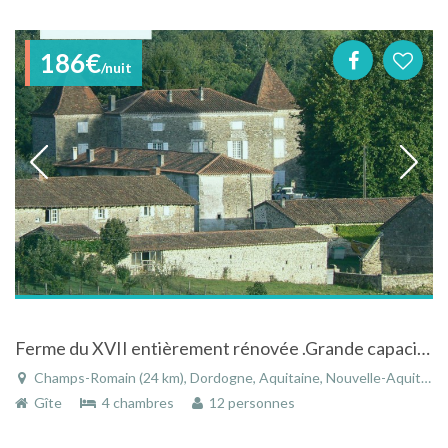
186€
/nuit
Ferme du XVII entièrement rénovée .Grande capacité.
Champs-Romain (24 km), Dordogne, Aquitaine, Nouvelle-Aquitaine, France
Gîte
4 chambres
12 personnes