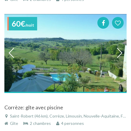
60€
/nuit
Corrèze: gîte avec piscine
Saint-Robert (46 km), Corrèze, Limousin, Nouvelle-Aquitaine, France
Gîte
2 chambres
4 personnes