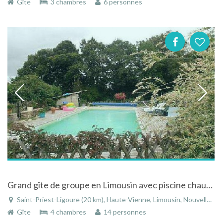
Gîte
3 chambres
6 personnes
Grand gîte de groupe en Limousin avec piscine chauffée
Saint-Priest-Ligoure (20 km), Haute-Vienne, Limousin, Nouvelle-Aquitaine, France
Gîte
4 chambres
14 personnes