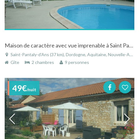
Maison de caractère avec vue imprenable à Saint Pantaly d'Ans en Aquitaine avec piscine dans un hameau calme
Saint-Pantaly-d'Ans (37 km), Dordogne, Aquitaine, Nouvelle-Aquitaine, France
Gîte
2 chambres
9 personnes
49€
/nuit