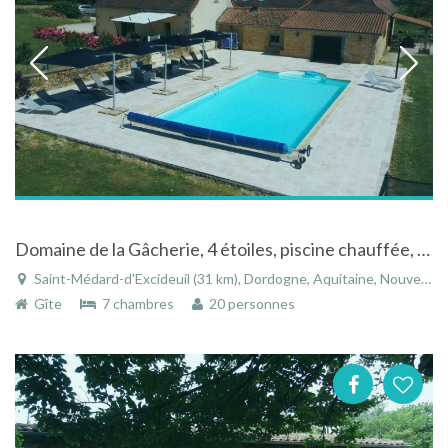
Domaine de la Gâcherie, 4 étoiles, piscine chauffée, jacuzzi, salles de jeux.
Saint-Médard-d'Excideuil (31 km), Dordogne, Aquitaine, Nouvelle-Aquitaine, France
Gîte
7 chambres
20 personnes