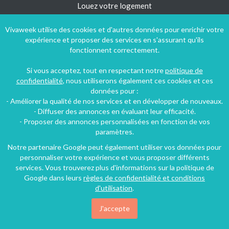
Louez votre logement
Aide et contact
Vivaweek utilise des cookies et d'autres données pour enrichir votre
Plan du site
expérience et proposer des services en s'assurant qu'ils
fonctionnent correctement.
Blog
Si vous acceptez, tout en respectant notre
politique de
confidentialité
, nous utiliserons également ces cookies et ces
Suivez-nous !
données pour :
- Améliorer la qualité de nos services et en développer de nouveaux.
- Diffuser des annonces en évaluant leur efficacité.
- Proposer des annonces personnalisées en fonction de vos
paramètres.
Notre partenaire Google peut également utiliser vos données pour
personnaliser votre expérience et vous proposer différents
services. Vous trouverez plus d'informations sur la politique de
Google dans leurs
règles de confidentialité et conditions
d'utilisation
.
J'accepte