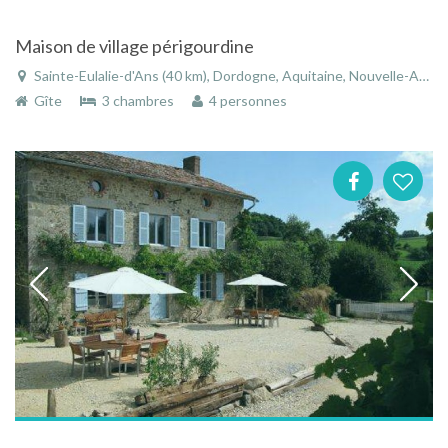
Maison de village périgourdine
Sainte-Eulalie-d'Ans (40 km), Dordogne, Aquitaine, Nouvelle-Aquitaine, France
Gîte
3 chambres
4 personnes