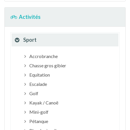
Activités
Sport
Accrobranche
Chasse gros gibier
Equitation
Escalade
Golf
Kayak / Canoë
Mini-golf
Pétanque