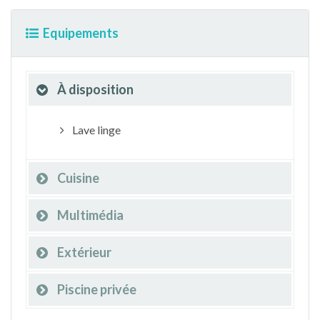
Equipements
À disposition
Lave linge
Cuisine
Multimédia
Extérieur
Piscine privée