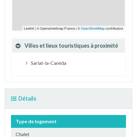
Leaflet | © Openstreetmap France | ©
OpenStreetMap
contributors
Villes et lieux touristiques à proximité
Sarlat-la-Canéda
Détails
Type de logement
Chalet