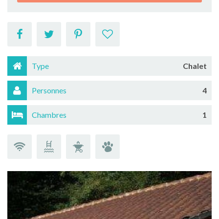
Type
Chalet
Personnes
4
Chambres
1