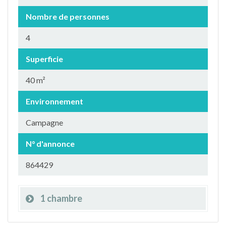
Nombre de personnes
4
Superficie
40 m²
Environnement
Campagne
N° d'annonce
864429
1 chambre