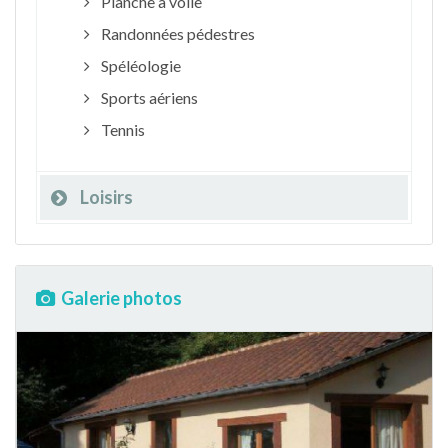
Planche à voile
Randonnées pédestres
Spéléologie
Sports aériens
Tennis
Loisirs
Galerie photos