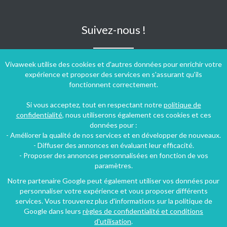
Suivez-nous !
Vivaweek utilise des cookies et d'autres données pour enrichir votre
expérience et proposer des services en s'assurant qu'ils
fonctionnent correctement.
Si vous acceptez, tout en respectant notre
politique de
confidentialité
, nous utiliserons également ces cookies et ces
données pour :
- Améliorer la qualité de nos services et en développer de nouveaux.
- Diffuser des annonces en évaluant leur efficacité.
- Proposer des annonces personnalisées en fonction de vos
paramètres.
Notre partenaire Google peut également utiliser vos données pour
personnaliser votre expérience et vous proposer différents
Conditions générales d'utilisation
-
Politique de confidentialité
services. Vous trouverez plus d'informations sur la politique de
Copyright © 2009 ‐ 2026 Vivaweek ‐ Tous droits réservés ‐
Google dans leurs
règles de confidentialité et conditions
Dernière mise à jour du site : 06 août 2026
d'utilisation
.