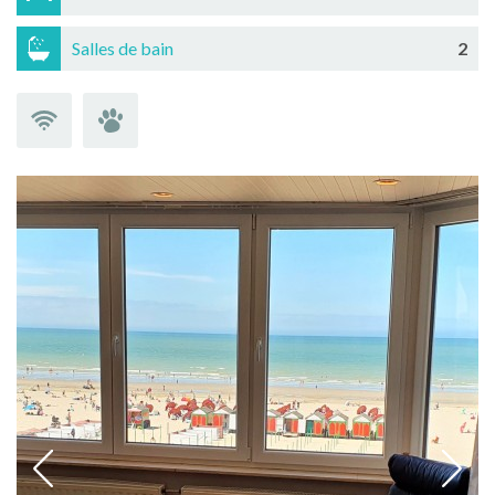
Salles de bain
2